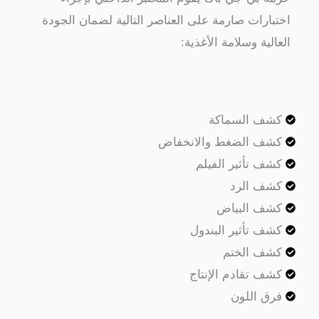
ارات صارمة على العناصر التالية لضمان الجودة
لية وسلامة الأغذية:
ف السماكة
ف الضغط والانخفاض
ف تأثير الفيلم
ف الرد
ف البياض
ف تأثير البندول
ف الختم
ف تقادم الإنتاج
ق اللون