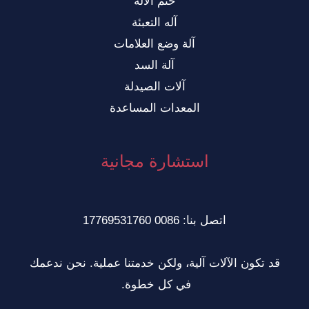
ختم الآلة
آله التعبئة
آلة وضع العلامات
آلة السد
آلات الصيدلة
المعدات المساعدة
استشارة مجانية
اتصل بنا: 0086 17769531760
كون الآلات آلية، ولكن خدمتنا عملية. نحن ندعمك
في كل خطوة.