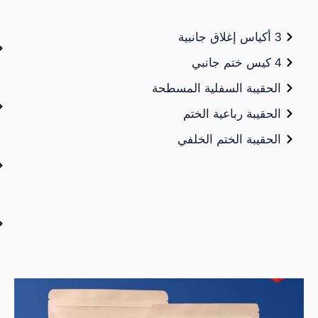
الحقيبة
صنبور
الوقوف
حقيبة السفلية المسطحة
في
حقيبة رباعية الختم
الحقيبة
حقيبة الختم الخلفي
حقيبة
الضيف
كيس
وعبوة
عصي