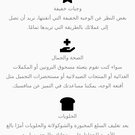
وجبات خفيفة
لنظر عن الوجبة الخفيفة التي أتقنتها، نريد أن تصل
إلى عملائك بالطريقة التي تريدها تمامًا.
الصحة والجمال
ء كنت تقوم بتعبئة مسحوق البروتين أو المكملات
ة أو المنتجات الصيدلانية أو مستحضرات التجميل مثل
ة الوجه، يمكننا مساعدتك في التميز عن منافسيك.
الحلويات
يف السلع المخبوزة والشوكولاتة والحلويات أمرًا بالغ
الأهمية للحفاظ على منتجاتك طازجة وسليمة.