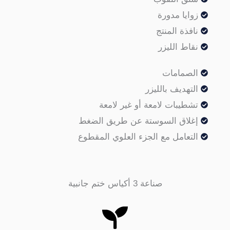
وايا مدورة
افذة المنتج
قاط الليزر
لصمامات
لتهديف بالليزر
شطيبات لامعة أو غير لامعة
غلاق السوستة عن طريق الضغط
لتعامل مع الجزء العلوي المقطوع
صناعة 3 أكياس ختم جانبية