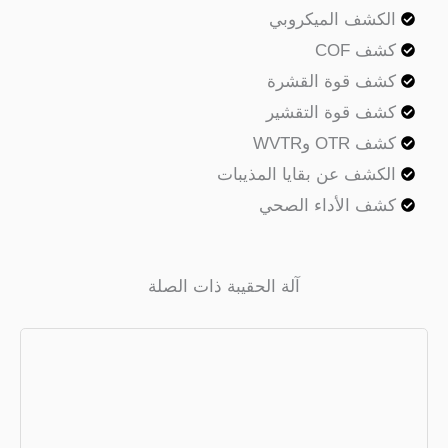
كشف الميكروبي
ف COF
ف قوة القشرة
ف قوة التقشير
OTR وWVTR
كشف عن بقايا المذيبات
ف الأداء الصحي
آلة الحقيبة ذات الصلة
آلة تعبئة VFFS