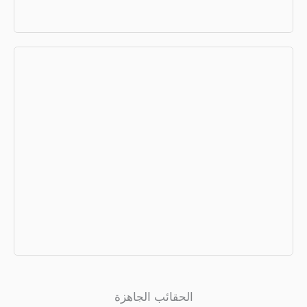
آلة التعبئة HFFS
الحل الأمثل لتعبئة منتجات الفاماسي
والمنتجات الطبية.
المزيد+
الحقائب الجاهزة