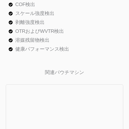
COF検出
スケール強度検出
剥離強度検出
OTRおよびWVTR検出
溶媒残留物検出
健康パフォーマンス検出
関連パウチマシン
VFFS 包装機
低価格、高速。一般的な製品に最適なパ