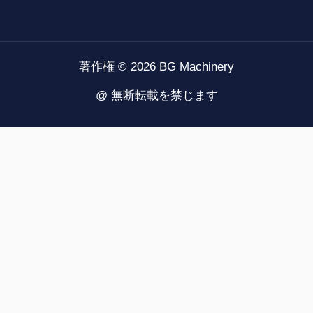
著作権 © 2026 BG Machinery
@ 無断転載を禁じます
VI
ID
ZH
NL