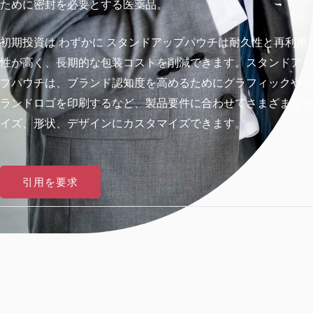
ために密封を必要とする医薬品。
初期投資は
わずかに
スタンドアップパウチは耐久性と再利用
性が高く、長期的な包装コストを削減できます。スタンドアッ
プパウチは、ブランド認知度を高めるためにグラフィックやブ
ランドロゴを印刷するなど、製品要件に合わせてさまざまなサ
イズ、形状、デザインにカスタマイズできます。
引用を要求