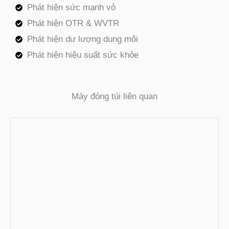
Phát hiện sức mạnh vỏ
Phát hiện OTR & WVTR
Phát hiện dư lượng dung môi
Phát hiện hiệu suất sức khỏe
Máy đóng túi liên quan
Máy đóng gói VFFS
Giá thấp, tốc độ cao. Giải pháp đóng gói
lý tưởng cho sản phẩm thông thường.
HƠN+