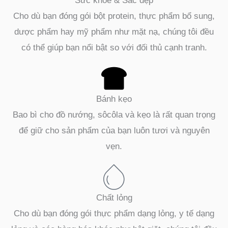
Sức khỏe & Sắc đẹp
Cho dù bạn đóng gói bột protein, thực phẩm bổ sung,
dược phẩm hay mỹ phẩm như mặt nạ, chúng tôi đều
có thể giúp bạn nổi bật so với đối thủ cạnh tranh.
Bánh kẹo
Bao bì cho đồ nướng, sôcôla và kẹo là rất quan trọng
để giữ cho sản phẩm của bạn luôn tươi và nguyên
vẹn.
Chất lỏng
Cho dù bạn đóng gói thực phẩm dạng lỏng, y tế dạng