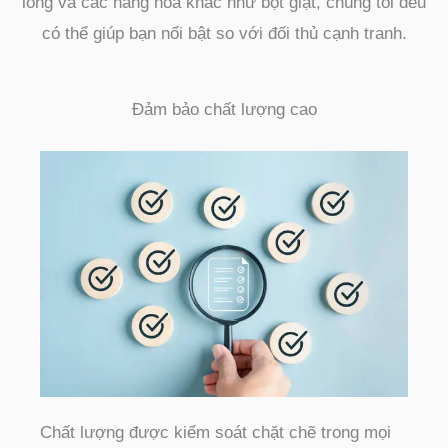
lỏng và các hàng hóa khác như bột giặt, chúng tôi đều
có thể giúp bạn nổi bật so với đối thủ cạnh tranh.
Đảm bảo chất lượng cao
Chất lượng được kiểm soát chặt chẽ trong mọi