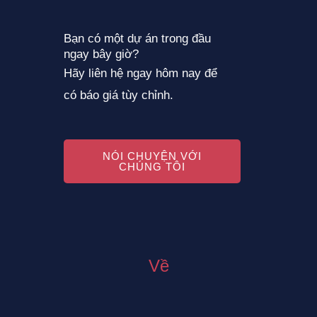
Bạn có một dự án trong đầu
ngay bây giờ?
Hãy liên hệ ngay hôm nay để
có báo giá tùy chỉnh.
NÓI CHUYỆN VỚI
CHÚNG TÔI
Về