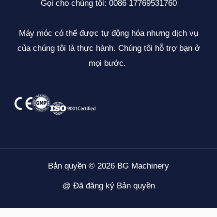
Gọi cho chúng tôi: 0086 17769531760
Máy móc có thể được tự động hóa nhưng dịch vụ
của chúng tôi là thực hành. Chúng tôi hỗ trợ bạn ở
mọi bước.
Bản quyền © 2026 BG Machinery
@ Đã đăng ký Bản quyền