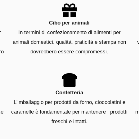
Cibo per animali
r
In termini di confezionamento di alimenti per
animali domestici, qualità, praticità e stampa non
ro
dovrebbero essere compromessi.
Confetteria
L'imballaggio per prodotti da forno, cioccolatini e
me
caramelle è fondamentale per mantenere i prodotti
m
freschi e intatti.