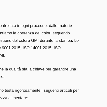
ntrollata in ogni processo, dalle materie
rantiamo la coerenza dei colori seguendo
estione del colore GMI durante la stampa.
Lo
ISO 9001:2015, ISO 14001:2015, ISO
MI.
e la qualità sia la chiave per garantire una
ne.
rno testa rigorosamente i seguenti articoli per
rezza alimentare: