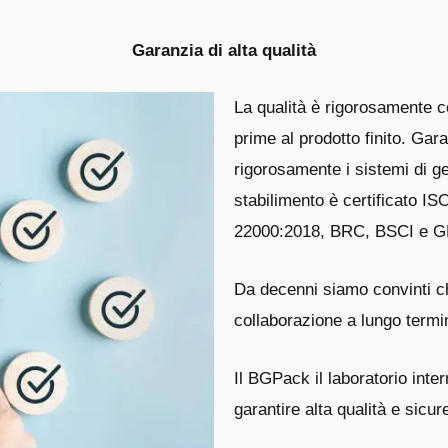
Garanzia di alta qualità
La qualità è rigorosamente co
prime al prodotto finito. Ga
rigorosamente i sistemi di g
stabilimento è certificato 
22000:2018, BRC, BSCI e G
Da decenni siamo convinti ch
collaborazione a lungo termi
Il BGPack
il laboratorio inte
garantire alta qualità e sicu