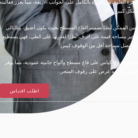
وي من العبوة
بالكامل على الجوانب الأربعة، مما يعزز فعاليته
.
 أيضًا تصميم القاع المسطح بحيث يكون أضيق، وبالتالي
حة قيمة على الرف. نظرًا لقدرتها على الطي، فهي
يستطيع
ساحة أقل من
الوقوف
كيس.
الأكياس على قاع مسطح وألواح جانبية عمودية، مما يوفر
بة
عرض على رفوف المتجر.
اطلب اقتباس