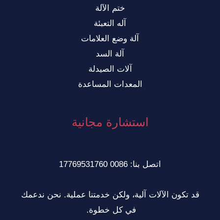
ختم الآلة
آله التعبئة
آلة وضع العلامات
آلة السد
آلات الصيدلة
المعدات المساعدة
استشارة مجانية
اتصل بنا: 0086 17769531760
كون الآلات آلية، ولكن خدمتنا عملية. نحن ندعمك
في كل خطوة.