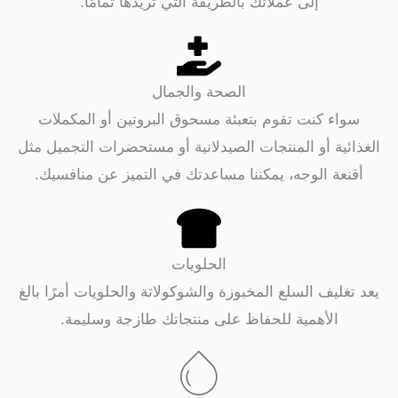
إلى عملائك بالطريقة التي تريدها تمامًا.
الصحة والجمال
ء كنت تقوم بتعبئة مسحوق البروتين أو المكملات
ة أو المنتجات الصيدلانية أو مستحضرات التجميل مثل
ة الوجه، يمكننا مساعدتك في التميز عن منافسيك.
الحلويات
يف السلع المخبوزة والشوكولاتة والحلويات أمرًا بالغ
الأهمية للحفاظ على منتجاتك طازجة وسليمة.