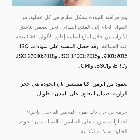
مراقبة الجودة بشكل صارم في كل عملية، من
اد الخام إلى المنتج النهائي. نحن نضمن تناسق
الألوان من خلال اتباع أنظمة إدارة الألوان GMI بدقة
الطباعة.
وقد حصل المصنع على شهادات ISO
9001:2015، وISO 14001:2015، وISO 22000:2018،
د من الزمن، كنا مقتنعين بأن الجودة هي حجر
وية لضمان التعاون على المدى الطويل.
ة بي جي باك
يقوم المختبر الداخلي بإجراء
ارات صارمة على العناصر التالية لضمان الجودة
لية وسلامة الأغذية: