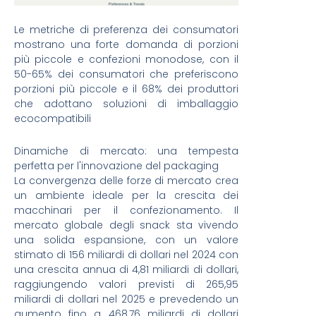
Le metriche di preferenza dei consumatori
mostrano una forte domanda di porzioni
più piccole e confezioni monodose, con il
50-65% dei consumatori che preferiscono
porzioni più piccole e il 68% dei produttori
che adottano soluzioni di imballaggio
ecocompatibili
Dinamiche di mercato: una tempesta
perfetta per l'innovazione del packaging
La convergenza delle forze di mercato crea
un ambiente ideale per la crescita dei
macchinari per il confezionamento. Il
mercato globale degli snack sta vivendo
una solida espansione, con un valore
stimato di 156 miliardi di dollari nel 2024 con
una crescita annua di 4,81 miliardi di dollari,
raggiungendo valori previsti di 265,95
miliardi di dollari nel 2025 e prevedendo un
aumento fino a 468,76 miliardi di dollari