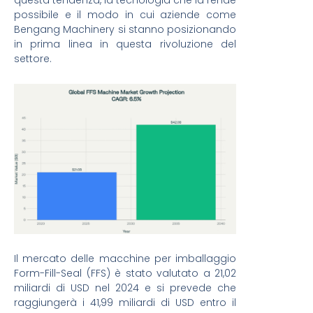
questa tendenza, la tecnologia che la rende
possibile e il modo in cui aziende come
Bengang Machinery si stanno posizionando
in prima linea in questa rivoluzione del
settore.
Il mercato delle macchine per imballaggio
Form-Fill-Seal (FFS) è stato valutato a 21,02
miliardi di USD nel 2024 e si prevede che
raggiungerà i 41,99 miliardi di USD entro il