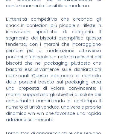
confezionamento flessibile e moderna.
L'intensità competitiva che circonda gli
snack in confezioni più piccole si riflette in
innovazioni specifiche di categoria. Il
segmento dei biscotti esemplifica questa
tendenza, con i marchi che incoraggiano
sempre più la moderazione attraverso
porzioni più piccole sia nelle dimensioni dei
biscotti che nel packaging, piuttosto che
basarsi esclusivamente sulle dichiarazioni
nutrizionali. Questo approccio al controllo
delle porzioni basato sul packaging crea
una proposta di valore convincente: i
marchi supportano gli obiettivi di salute dei
consumatori aumentando al contempo il
numero di unità vendute, una vera e propria
dinamica win-win che favorisce una rapida
adozione sul mercato.
I produttori di apparecchiature che servono