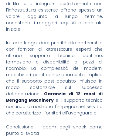
di film e di integrarsi perfettamente con
l'infrastruttura esistente offrono spesso un
valore aggiunto a lungo termine,
nonostante i maggiori requisiti di capitale
iniziale.
In terzo luogo, dare priorità alle partnership
con fornitori di attrezzature esperti che
offrano supporto tecnico continuo,
formazione e disponibilità di pezzi di
ricambio. La complessità dei moderni
macchinari per il confezionamento implica
che il supporto post-acquisto influisca in
modo sostanziale sul successo
dell'operazione.
Garanzia di 12 mesi di
Bengang Machinery
e il supporto tecnico
continuo dimostrano l'impegno nel servizio
che caratterizza i fornitori all'avanguardia.
VI
ID
Conclusione: il boom degli snack come
ZH
punto di svolta