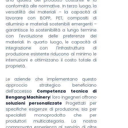
una qualità del prodotto costante e la
conformità alle normative. In terzo luogo, la
versatilità dei materiali – la capacità di
lavorare con BOPP, PET, compositi di
alluminio e materiali sostenibili emergenti –
garantisce la sostenibilità a lungo termine
con l'evoluzione delle preferenze dei
materiali. In quarto luogo, le capacità di
integrazione con l'infrastruttura di
produzione esistente riducono al minimo le
interruzioni e ottimizzano il costo totale di
proprietà.
Le aziende che implementano questo
approccio strategico beneficiano
dell'accesso
Competenza tecnica di
Bengang Machinery
I loro ingegneri offrono
soluzioni personalizzate
Progettati per
specifiche esigenze di produzione, sia per
specialisti monoprodotto che per
produttori multicategoria. La nostra
comprovata esperienza al servizio di oltre