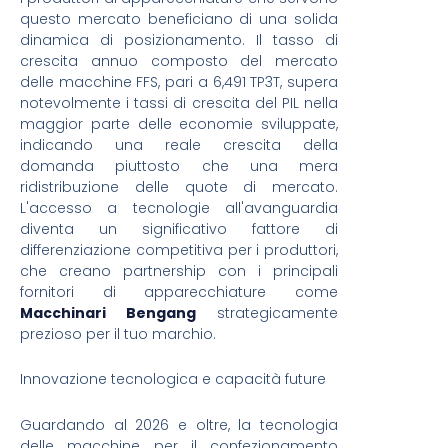
questo mercato beneficiano di una solida
dinamica di posizionamento. Il tasso di
crescita annuo composto del mercato
delle macchine FFS, pari a 6,491 TP3T, supera
notevolmente i tassi di crescita del PIL nella
maggior parte delle economie sviluppate,
indicando una reale crescita della
domanda piuttosto che una mera
ridistribuzione delle quote di mercato.
L'accesso a tecnologie all'avanguardia
diventa un significativo fattore di
differenziazione competitiva per i produttori,
che creano partnership con i principali
fornitori di apparecchiature come
Macchinari Bengang
strategicamente
prezioso per il tuo marchio.
Innovazione tecnologica e capacità future
Guardando al 2026 e oltre, la tecnologia
delle macchine per il confezionamento