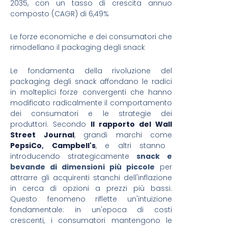
2035, con un tasso di crescita annuo
composto (CAGR) di 6,49%
Le forze economiche e dei consumatori che
rimodellano il packaging degli snack
Le fondamenta della rivoluzione del
packaging degli snack affondano le radici
in molteplici forze convergenti che hanno
modificato radicalmente il comportamento
dei consumatori e le strategie dei
produttori. Secondo
Il rapporto del Wall
Street Journal
, grandi marchi come
PepsiCo
,
Campbell's
, e altri stanno
introducendo strategicamente
snack e
bevande di dimensioni più piccole
per
attrarre gli acquirenti stanchi dell'inflazione
in cerca di opzioni a prezzi più bassi.
Questo fenomeno riflette un'intuizione
fondamentale: in un'epoca di costi
crescenti, i consumatori mantengono le