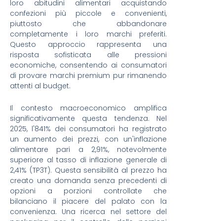
loro abitudini alimentari acquistando
confezioni più piccole e convenienti,
piuttosto che abbandonare
completamente i loro marchi preferiti.
Questo approccio rappresenta una
risposta sofisticata alle pressioni
economiche, consentendo ai consumatori
di provare marchi premium pur rimanendo
attenti al budget.
Il contesto macroeconomico amplifica
significativamente questa tendenza. Nel
2025, l'841% dei consumatori ha registrato
un aumento dei prezzi, con un'inflazione
alimentare pari a 2,91%, notevolmente
superiore al tasso di inflazione generale di
2,41% (TP3T). Questa sensibilità al prezzo ha
creato una domanda senza precedenti di
opzioni a porzioni controllate che
bilanciano il piacere del palato con la
convenienza. Una ricerca nel settore del