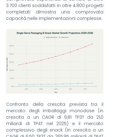
3.700 clienti soddisfatti in oltre 4.800 progetti
completati dimostra una comprovata
capacità nelle implementazioni complesse.
Confronto della crescita prevista tra il
mercato degli imballaggi monodose (in
crescita a un CAGR di 6,81 TP3T da 21,0
miliardi di TP4T nel 2025) e il mercato
complessivo degli snack (in crescita a un
CAGR di 6,50 TP3T da 265,95 miliardi di TP4T