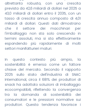
altrettanto robusta, con una crescita
prevista da 42,6 miliardi di dollari nel 2025 a
43,0 miliardi di dollari entro il 2035, con un
tasso di crescita annuo composto di 4,01
miliardi di dollari. Questi dati dimostrano
che il settore dei macchinari per
l'imballaggio non sta solo crescendo in
termini assoluti, ma si sta effettivamente
espandendo più rapidamente di molti
settori manifatturieri maturi.
In questo contesto più ampio, la
sostenibilità è emersa come un fattore
chiave del mercato. Secondo il rapporto
2025 sullo stato dell'industria di SNAC
International, circa il 681% dei produttori di
snack ha adottato soluzioni di imballaggio
ecocompatibili, riflettendo la convergenza
tra la domanda di sostenibilità dei
consumatori e le pressioni normative sui
produttori. Questa tendenza favorisce i