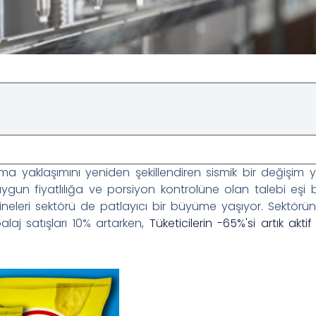
lama yaklaşımını yeniden şekillendiren sismik bir değişim y
ygun fiyatlılığa ve porsiyon kontrolüne olan talebi eşi 
ineleri sektörü de patlayıcı bir büyüme yaşıyor. Sektör
laj satışları 10% artarken,
Tüketicilerin -65%'si artık aktif