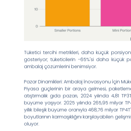
Tüketici tercihi metrikleri, daha küçük porsiyo
gösteriyor; tüketicilerin -65%'si daha küçük po
ambalaj çözümlerini benimsiyor.
Pazar Dinamikleri: Ambalaj İnovasyonu İçin Müke
Piyasa güçlerinin bir araya gelmesi, paketleme
atıştırmalık gıda pazarı, 2024 yılında 4,81 TP
büyüme yaşıyor. 2025 yılında 265,95 milyar TP4
yıllık bileşik büyüme oranıyla 468,76 milyar TP
boyutlarının karmaşıklığını karşılayabilen gel
oluyor.