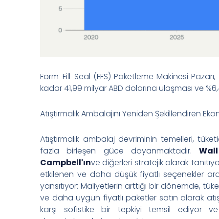
Form-Fill-Seal (FFS) Paketleme Makinesi Pazarı,
kadar 41,99 milyar ABD dolarına ulaşması ve %6,
Atıştırmalık Ambalajını Yeniden Şekillendiren Eko
Atıştırmalık ambalaj devriminin temelleri, tüketi
fazla birleşen güce dayanmaktadır.
Wall
Campbell'ın
ve diğerleri stratejik olarak tanıtıy
etkilenen ve daha düşük fiyatlı seçenekler araya
yansıtıyor: Maliyetlerin arttığı bir dönemde, tü
ve daha uygun fiyatlı paketler satın alarak atış
karşı sofistike bir tepkiyi temsil ediyor v