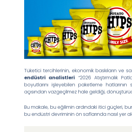
Tüketici tercihlerinin, ekonomik baskıların ve s
endüstri analistleri
“2026 Atıştırmalık Pat
boyutlarını işleyebilen paketleme hatlarını
açısından vazgeçilmez hale geldiği, dönüştürü
Bu makale, bu eğilimin ardındaki itici güçleri, 
bu endüstri devriminin ön saflarında nasıl yer ald