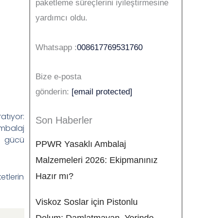
paketleme süreçlerini iyileştirmesine
yardımcı oldu.
Whatsapp :
008617769531760
Bize e-posta
gönderin:
[email protected]
atıyor:
Son Haberler
mbalaj
t gücü
PPWR Yasaklı Ambalaj
Malzemeleri 2026: Ekipmanınız
etlerin
Hazır mı?
Viskoz Soslar için Pistonlu