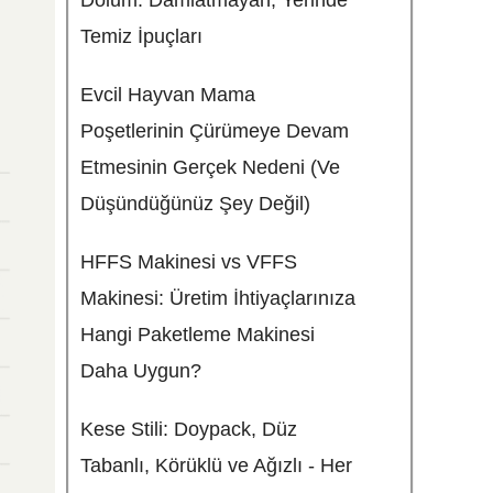
Dolum: Damlatmayan, Yerinde
Temiz İpuçları
Evcil Hayvan Mama
Poşetlerinin Çürümeye Devam
Etmesinin Gerçek Nedeni (Ve
Düşündüğünüz Şey Değil)
HFFS Makinesi vs VFFS
Makinesi: Üretim İhtiyaçlarınıza
Hangi Paketleme Makinesi
Daha Uygun?
Kese Stili: Doypack, Düz
Tabanlı, Körüklü ve Ağızlı - Her