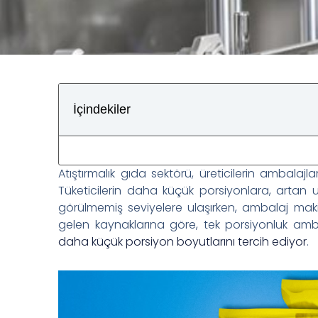
İçindekiler
Atıştırmalık gıda sektörü, üreticilerin ambalaj
Tüketicilerin daha küçük porsiyonlara, artan u
görülmemiş seviyelere ulaşırken, ambalaj mak
gelen kaynaklarına göre, tek porsiyonluk amba
daha küçük porsiyon boyutlarını tercih ediyor
.