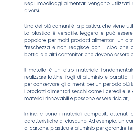
Negli imballaggi alimentari vengono utilizzati
diversi.
Uno dei più comuni è la plastica, che viene utili
La plastica è versatile, leggera e può essere
popolare per molti prodotti alimentari. Un al
freschezza e non reagisce con il cibo che co
bottiglie e altri contenitori che devono essere e
Il metallo è un altro materiale fondamentale
realizzare lattine, fogli di alluminio e barattoli
per conservare gli alimenti per un periodo più 
i prodotti alimentari secchi come i cereali e le
materiali rinnovabili e possono essere riciclati, 
Infine, ci sono i materiali compositi, ottenuti
caratteristiche di ciascuno. Ad esempio, un car
di cartone, plastica e alluminio per garantire t