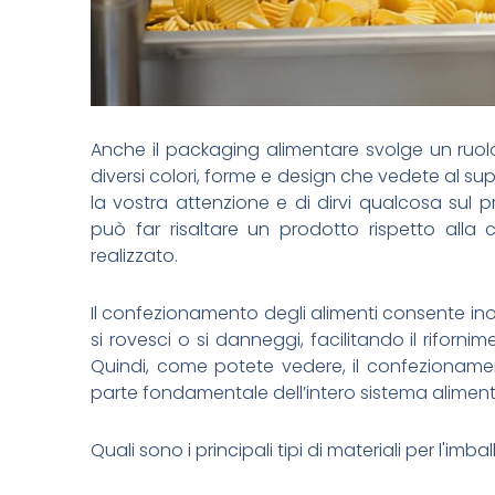
Anche il packaging alimentare svolge un ruol
diversi colori, forme e design che vedete al sup
la vostra attenzione e di dirvi qualcosa sul
può far risaltare un prodotto rispetto alla
realizzato.
Il confezionamento degli alimenti consente inolt
si rovesci o si danneggi, facilitando il riforni
Quindi, come potete vedere, il confezionamen
parte fondamentale dell’intero sistema aliment
Quali sono i principali tipi di materiali per l'im