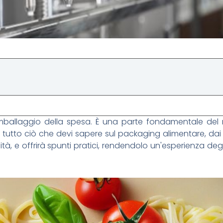
imballaggio della spesa. È una parte fondamentale del 
 tutto ciò che devi sapere sul packaging alimentare, dai 
ilità, e offrirà spunti pratici, rendendolo un'esperienza de