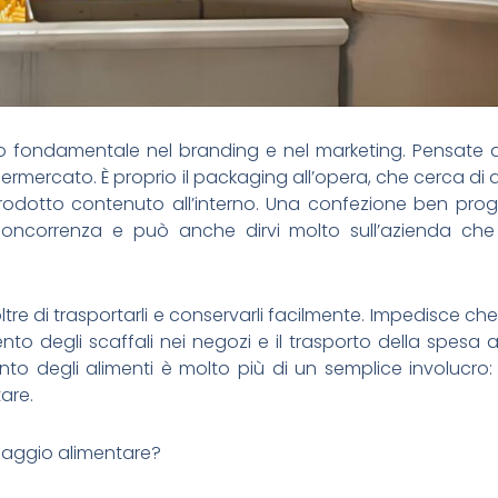
o fondamentale nel branding e nel marketing. Pensate a 
ermercato. È proprio il packaging all’opera, che cerca di a
 prodotto contenuto all’interno. Una confezione ben pro
 concorrenza e può anche dirvi molto sull’azienda che
re di trasportarli e conservarli facilmente. Impedisce che 
mento degli scaffali nei negozi e il trasporto della spesa 
to degli alimenti è molto più di un semplice involucro
are.
ballaggio alimentare?