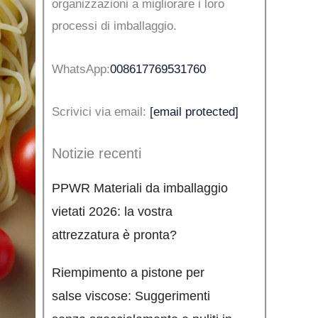
organizzazioni a migliorare i loro
processi di imballaggio.
WhatsApp:
008617769531760
Scrivici via email:
[email protected]
Notizie recenti
PPWR Materiali da imballaggio
vietati 2026: la vostra
attrezzatura è pronta?
Riempimento a pistone per
salse viscose: Suggerimenti