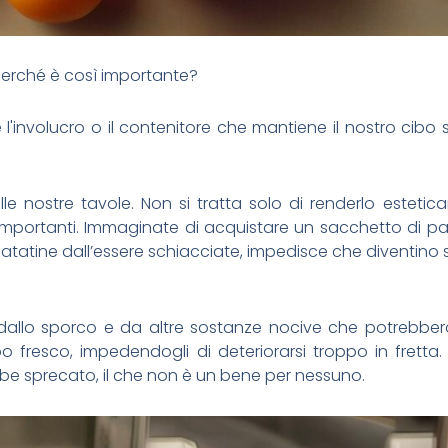
perché è così importante?
'involucro o il contenitore che mantiene il nostro cibo
le nostre tavole. Non si tratta solo di renderlo esteti
i importanti. Immaginate di acquistare un sacchetto di pa
atatine dall’essere schiacciate, impedisce che diventino 
, dallo sporco e da altre sostanze nocive che potrebber
o fresco, impedendogli di deteriorarsi troppo in fretta
bbe sprecato, il che non è un bene per nessuno.