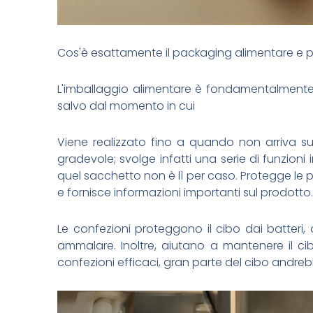
Cos'è esattamente il packaging alimentare e 
L'imballaggio alimentare è fondamentalmente l
salvo dal momento in cui
Viene realizzato fino a quando non arriva sul
gradevole; svolge infatti una serie di funzion
quel sacchetto non è lì per caso. Protegge le p
e fornisce informazioni importanti sul prodotto.
Le confezioni proteggono il cibo dai batteri
ammalare. Inoltre, aiutano a mantenere il cib
confezioni efficaci, gran parte del cibo andre