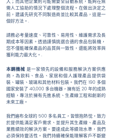
入；而其他企業則可能需要全自動系統，能夠在無
需人工協助的情況下處理整個流程。在做出決定之
前，建議先研究不同製造商並比較其產品，這是一
個好方法。.
請務必考量速度、可靠性、易用性、維護需求及長
期成本等因素。透過謹慎挑選合適的食品包裝機，
您不僅能確保產品的品質與一致性，還能將效率與
獲利能力最大化。.
本鋼機械
是一家領先的設備和服務解決方案供應
商，為飲料、食品、家居和個人護理產品提供袋
裝、罐裝、玻璃和其他材料包裝。我們在 190 多個
國家安裝了 40,000 多台機器，擁有近 20 年的成熟
經驗，專注於擁有先進系統、生產線工程和創新的
未來工廠。
我們遍布全球的 500 多名員工，皆懷抱熱忱，致力
於提供能滿足客戶需求、並提升其生產線、產品及
業務績效的解決方案。要達成此等績效水準，我們
必須保持靈活性。我們持續確保能理解客戶不斷變