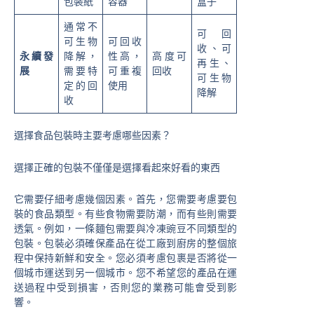
包裝紙
容器
盒子
通常不
可回
可生物
可回收
收、可
永續發
降解，
性高，
高度可
再生、
展
需要特
可重複
回收
可生物
定的回
使用
降解
收
選擇食品包裝時主要考慮哪些因素？
選擇正確的包裝不僅僅是選擇看起來好看的東西
它需要仔細考慮幾個因素。首先，您需要考慮要包
裝的食品類型。有些食物需要防潮，而有些則需要
透氣。例如，一條麵包需要與冷凍豌豆不同類型的
包裝。包裝必須確保產品在從工廠到廚房的整個旅
程中保持新鮮和安全。您必須考慮包裹是否將從一
個城市運送到另一個城市。您不希望您的產品在運
送過程中受到損害，否則您的業務可能會受到影
響。