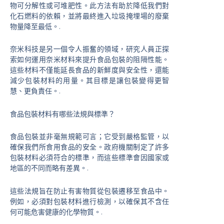
物可分解性或可堆肥性。此方法有助於降低我們對
化石燃料的依賴，並將最終進入垃圾掩埋場的廢棄
物量降至最低。.
奈米科技是另一個令人振奮的領域，研究人員正探
索如何運用奈米材料來提升食品包裝的阻隔性能。
這些材料不僅能延長食品的新鮮度與安全性，還能
減少包裝材料的用量。其目標是讓包裝變得更智
慧、更負責任。.
食品包裝材料有哪些法規與標準？
食品包裝並非毫無規範可言；它受到嚴格監管，以
確保我們所食用食品的安全。政府機關制定了許多
包裝材料必須符合的標準，而這些標準會因國家或
地區的不同而略有差異。.
這些法規旨在防止有害物質從包裝遷移至食品中。
例如，必須對包裝材料進行檢測，以確保其不含任
何可能危害健康的化學物質。.