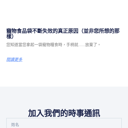
寵物食品袋不斷失效的真正原因（並非您所想的那
樣）
您知道當您拿起一袋寵物糧食時，手柄就......放棄了。
閱讀更多
加入我們的時事通訊
姓