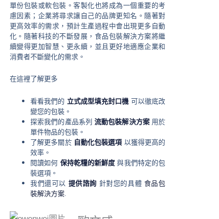
單份包裝或軟包裝。客製化也將成為一個重要的考
慮因素；企業將尋求讓自己的品牌更知名。隨著對
更高效率的需求，預計生產過程中會出現更多自動
化。隨著科技的不斷發展，食品包裝解決方案將繼
續變得更加智慧、更永續，並且更好地適應企業和
消費者不斷變化的需求。
在這裡了解更多
看看我們的
立式成型填充封口機
可以徹底改
變您的包裝。
探索我們的產品系列
流動包裝解決方案
用於
單件物品的包裝。
了解更多關於
自動化包裝選項
以獲得更高的
效率。
閱讀如何
保持乾糧的新鮮度
與我們特定的包
裝選項。
我們還可以
提供諮詢
針對您的具體
食品包
裝解決方案
.