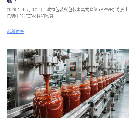
嗎？
2026 年 8 月 12 日，歐盟包裝與包裝廢棄物條例 (PPWR) 將禁止
包裝中的特定材料和物質
閱讀更多