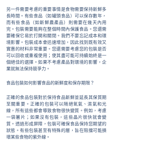
另一件需要考慮的重要事情是食物需要保持新鮮多
長時間。有些食品（如罐頭食品）可以保存數年，
而有些食品（如新鮮農產品）則需要在幾天內用
完。包裝需要能夠在整個時間內保護食品。您還需
要確保它易於打開和關閉。我們不要忘記成本和環
境影響。包裝成本會迅速增加，因此找到既有效又
實惠的材料非常重要。您還需要考慮您的包裝是否
可以回收或重複使用；使其盡可能可持續始終是一
個絕佳的選擇。如果不考慮產品對環境的影響，企
業就無法保持競爭力。
食品包裝如何影響食品的新鮮度和保存期限？
正確的食品包裝對於保持食品新鮮並延長其保質期
至關重要。正確的包裝可以隔絕氧氣、濕氣和光
線，所有這些都會導致食物很快變質。例如，考慮
一袋薯片；如果沒有包裝，這些晶片很快就會變
質。透過形成屏障，包裝可確保食品保持您期望的
狀態。有些包裝甚至有特殊的層，旨在阻擋可能損
壞某些食物的紫外線。