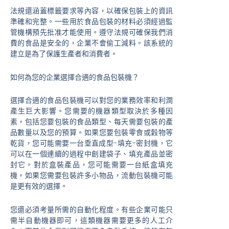
法規還涵蓋標籤要求等內容，以確保包裝上的資訊
準確和完整。一些用於食品包裝的材料必須經過監
管機構預先批准才能使用。遵守法規可確保我們消
費的食品是安全的，企業不會偷工減料。該系統的
建立是為了保護生產者和消費者。
如何為您的企業選擇合適的食品包裝機？
選擇合適的食品包裝機可以對您的業務效率和利潤
產生巨大影響。您需要的機器類型取決於多種因
素，包括您要包裝的食品類型、每天需要包裝的產
品數量以及您的預算。如果您要包裝零食或穀物等
乾貨，您可能需要一台垂直成型-填充-密封機，它
可以在一個連續的過程中創建袋子、填充產品並密
封它。對於盒裝產品，您可能需要一台紙盒填充
機。如果您需要包裝許多小物品，流動包裝機可能
是更有效的選擇。
您還必須考量所需的自動化程度。有些企業可能只
需半自動機器即可，這類機器需要更多的人工介