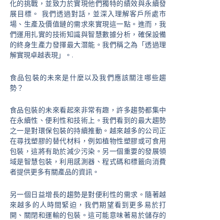
化的挑戰，並致力於實現他們獨特的績效與永續發
展目標。 我們透過對話，並深入理解客戶所處市
場、生產及價值鏈的需求來實現這一點。進而，我
們運用扎實的技術知識與智慧數據分析，確保設備
的終身生產力發揮最大潛能。我們稱之為「透過理
解實現卓越表現」。.
食品包裝的未來是什麼以及我們應該關注哪些趨
勢？
食品包裝的未來看起來非常有趣，許多趨勢都集中
在永續性、便利性和技術上。我們看到的最大趨勢
之一是對環保包裝的持續推動。越來越多的公司正
在尋找塑膠的替代材料，例如植物性塑膠或可食用
包裝，這將有助於減少污染。另一個重要的發展領
域是智慧包裝，利用感測器、程式碼和標籤向消費
者提供更多有關產品的資訊。
另一個日益增長的趨勢是對便利性的需求。隨著越
來越多的人時間緊迫，我們期望看到更多易於打
開、關閉和運輸的包裝。這可能意味著易於儲存的