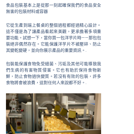
食品包裝基本上是從那一刻起確保我們的食品安全
無害的包裝材料或容器
它從生產到端上餐桌的整個過程都經過精心設計。
這不僅是為了讓產品看起來美觀，更承擔著多項重
要功能。試想一下，當你買一包洋芋片時——那包包
裝絕非偶然存在。它能保護洋芋片不被壓碎、防止
其變乾變硬，並向你展示產品的重要資訊。.
包裝能保護食物免受細菌、污垢及其他可能導致我
們生病的有害物質侵害。它也有助於保持食物新
鮮，防止食物過快變質。若沒有有效的包裝，許多
食物將會被浪費，這對任何人來說都不好。.