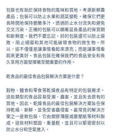
包裝也有助於保持食物的風味和質地。考慮新鮮農
產品；包裝可以防止水果和蔬菜變乾，確保它們更
長時間地保持脆嫩多汁。透過防止水分流失和避免
交叉污染，正確的包裝可以顯著延長產品的保質期
和新鮮度。我們不要忘記，好的包裝還可以防止腐
敗，阻止細菌和其他可能破壞食物的微生物。所
以，這不僅僅是讓事情看起來漂亮；而是讓事情看
起來更美好。食品包裝在確保我們的食品安全和長
久享用方面發揮著至關重要的作用。
乾食品的最佳食品包裝解決方案是什麼？
穀物、麵食和零食等乾燥食品有特定的包裝需求。
這些類型的食品容易受潮、蟲害，並且失去原有的
質地。因此，乾燥食品的最佳包裝解決方案旨在保
持乾燥、新鮮，並免受害蟲侵害。最常見的解決方
案之一是軟包裝，它由塑膠薄膜或層壓紙等材料製
成。這些材料堅固、重量輕，並且可以緊密密封以
防止水分和空氣進入。