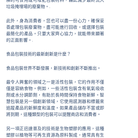
解的可食用或可堆肥包裝材料，藉此減少最終流入
垃圾掩埋場的廢棄物。.
此外，身為消費者，您也可以盡一份心力，確保妥
善處理包裝廢棄物，盡可能進行回收，或選擇包裝
最簡化的產品。只要大家齊心協力，就能帶來顯著
的正面影響。.
食品包裝技術的最新創新是什麼？
食品包裝世界不斷發展，新技術和創新不斷推出。
最令人興奮的領域之一是活性包裝，它的作用不僅
僅是容納食物。例如，一些活性包裝含有氧氣吸收
劑或水分調節劑，有助於長時間保持食物新鮮。智
慧包裝是另一個創新領域，它使用感測器和標籤來
追蹤產品的新鮮度和溫度。如果產品儲存不當或即
將到期，這種類型的包裝可以提醒商店和消費者。
另一項正迅速普及的技術是生物塑膠的應用，這種
塑膠以植物等可再生資源為原料製成，通常具有生