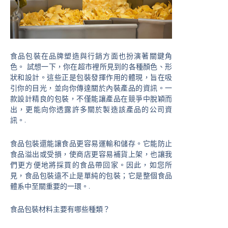
食品包裝在品牌塑造與行銷方面也扮演著關鍵角
色。 試想一下，你在超市裡所見到的各種顏色、形
狀和設計。這些正是包裝發揮作用的體現，旨在吸
引你的目光，並向你傳達關於內裝產品的資訊。一
款設計精良的包裝，不僅能讓產品在競爭中脫穎而
出，更能向你透露許多關於製造該產品的公司資
訊。.
食品包裝還能讓食品更容易運輸和儲存。它能防止
食品溢出或受損，使商店更容易補貨上架，也讓我
們更方便地將採買的食品帶回家。因此，如您所
見，食品包裝遠不止是單純的包裝；它是整個食品
體系中至關重要的一環。.
食品包裝材料主要有哪些種類？