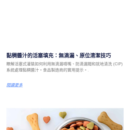
黏稠醬汁的活塞填充：無滴漏、原位清潔技巧
瞭解活塞式灌裝如何利用無滴漏噴嘴、防滴漏閥和就地清洗 (CIP)
系統處理黏稠醬汁。食品製造商的實用提示。.
閱讀更多