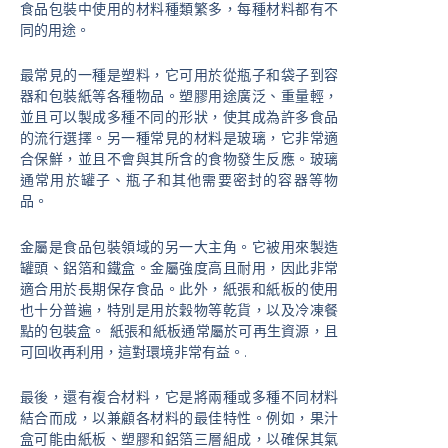
食品包裝中使用的材料種類繁多，每種材料都有不
同的用途。
最常見的一種是塑料，它可用於從瓶子和袋子到容
器和包裝紙等各種物品。塑膠用途廣泛、重量輕，
並且可以製成多種不同的形狀，使其成為許多食品
的流行選擇。另一種常見的材料是玻璃，它非常適
合保鮮，並且不會與其所含的食物發生反應。玻璃
通常用於罐子、瓶子和其他需要密封的容器等物
品。
金屬是食品包裝領域的另一大主角。它被用來製造
罐頭、鋁箔和鐵盒。金屬強度高且耐用，因此非常
適合用於長期保存食品。此外，紙張和紙板的使用
也十分普遍，特別是用於穀物等乾貨，以及冷凍餐
點的包裝盒。 紙張和紙板通常屬於可再生資源，且
可回收再利用，這對環境非常有益。.
最後，還有複合材料，它是將兩種或多種不同材料
結合而成，以兼顧各材料的最佳特性。例如，果汁
盒可能由紙板、塑膠和鋁箔三層組成，以確保其氣