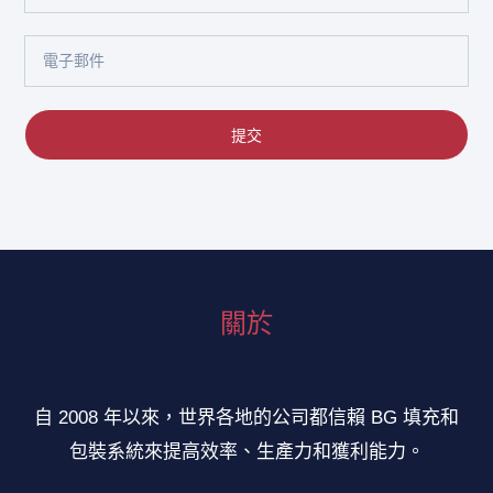
名
電
子
郵
提交
件
關於
自 2008 年以來，世界各地的公司都信賴 BG 填充和
包裝系統來提高效率、生產力和獲利能力。