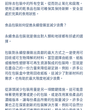
前除去包裝中的所有空氣，從而防止氧化和腐敗。
使用正確的乾食品包裝可確保其保持新鮮、安全並
處於完美的食用狀態。
食品包裝如何促進永續發展並減少浪費？
永續食品包裝就是做出對人類和地球都有好處的選
擇。
包裝對永續發展做出貢獻的最大方式之一是使用可
回收或可生物降解的材料。當您選擇由紙張、紙板
或植物性塑膠等可再生資源製成的包裝時，您就是
在盡自己的一份力量來降低碳足跡。例如，許多公
司在包裝盒中使用回收紙板，這減少了對新材料的
需求，也有助於最大限度地減少浪費。
從源頭減少包裝用量是另一項關鍵措施。這可能意
味著使用更薄或更小的包裝，或是改用某些產品的
濃縮版本，讓每份產品所需的包裝量減少。許多企
業也正在探索創新的包裝解決方案，例如可自然分