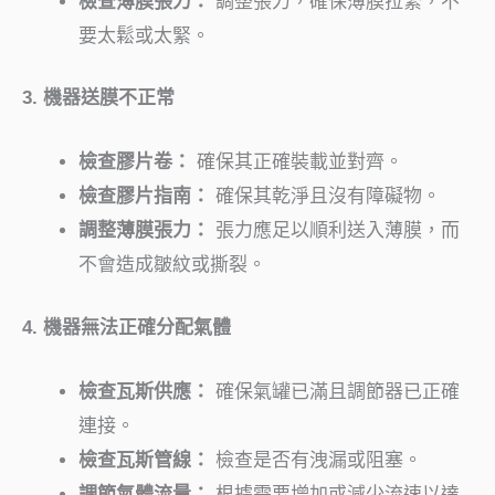
檢查薄膜張力：
調整張力，確保薄膜拉緊，不
要太鬆或太緊。
3. 機器送膜不正常
檢查膠片卷：
確保其正確裝載並對齊。
檢查膠片指南：
確保其乾淨且沒有障礙物。
調整薄膜張力：
張力應足以順利送入薄膜，而
不會造成皺紋或撕裂。
4. 機器無法正確分配氣體
檢查瓦斯供應：
確保氣罐已滿且調節器已正確
連接。
檢查瓦斯管線：
檢查是否有洩漏或阻塞。
調節氣體流量：
根據需要增加或減少流速以達