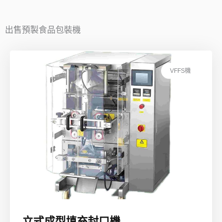
出售預製食品包裝機
VFFS機
立式成型填充封口機