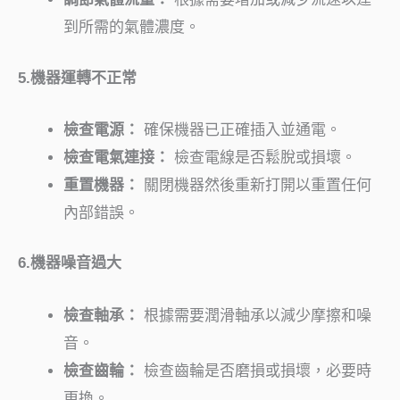
到所需的氣體濃度。
5.機器運轉不正常
檢查電源：
確保機器已正確插入並通電。
檢查電氣連接：
檢查電線是否鬆脫或損壞。
重置機器：
關閉機器然後重新打開以重置任何
內部錯誤。
6.機器噪音過大
檢查軸承：
根據需要潤滑軸承以減少摩擦和噪
音。
檢查齒輪：
檢查齒輪是否磨損或損壞，必要時
更換。