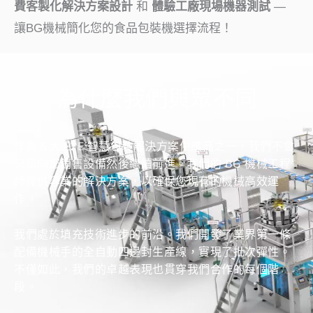
費客製化解決方案設計
和
體驗工廠現場機器測試
—
讓BG機械簡化您的食品包裝機選擇流程！
為什麼我們與眾不同
作為五大 E2E 智慧包裝解決方案供應商之一，我們不會
只是向您銷售設備然後繼續前進。我們的 BG 機械工程
師提供專業的解決方案，以確保您現有的機械高效運
作。
我們處於填充技術進步的前沿。我們開發了業界第一條
配備機械手的全自動四邊封生產線，實現了批次彈性。
不僅如此，我們的卓越表現也貫穿我們合作的每個階
段。