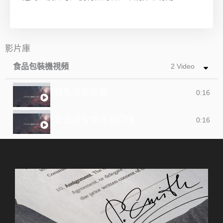
影片庫
食品包裝機視頻
2 Video
預製袋包裝機
0:16
立式成型填充封口機
0:16