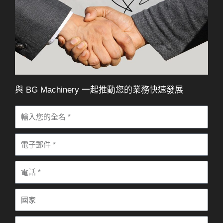
與 BG Machinery 一起推動您的業務快速發展
姓
名
電
子
電
郵
話
件
國
家