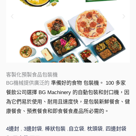
客製化預製食品包裝機
BG機械提供廣泛的
準備好的食物
包裝機。 100 多家
餐飲公司選擇 BG Machinery 的自動包裝和封口機，因
為它們易於使用、耐用且速度快，是包裝新鮮餐食、健
康餐食、預煮餐食和即食餐食產品所必需的。
4邊封
,
3邊封袋
,
棒狀包裝
,
自立袋
,
枕頭袋
,
四邊封袋