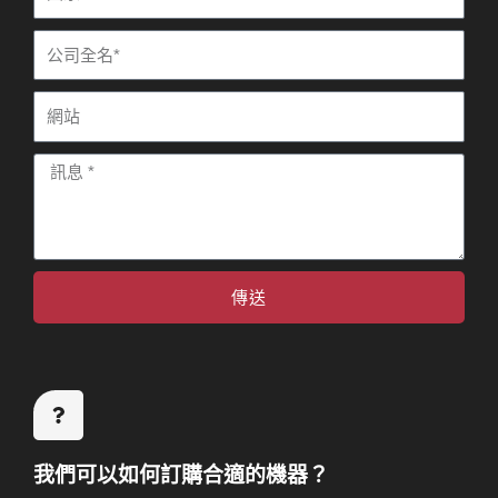
家
公
司
網
站
訊
息
傳送
我們可以如何訂購合適的機器？