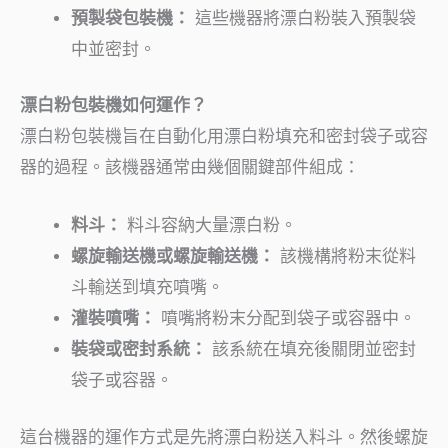
預製袋包裝機：
這些機器將漂白粉裝入預製袋
中並密封。
漂白粉包裝機如何運作？
漂白粉包裝機旨在自動化用漂白粉填充和密封袋子或容
器的過程。該機器通常由幾個關鍵部件組成：
料斗：
料斗容納大量漂白粉。
螺旋輸送機或螺旋輸送機：
該機構將粉末從料
斗輸送到填充噴嘴。
灌裝噴嘴：
噴嘴將粉末分配到袋子或容器中。
裝袋或密封系統：
該系統在填充後關閉並密封
袋子或容器。
這台機器的運作方式是先將漂白粉送入料斗。然後螺旋