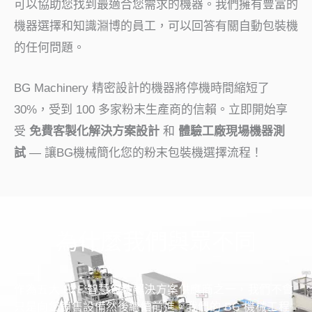
可以協助您找到最適合您需求的機器。我們擁有豐富的
機器選擇和知識淵博的員工，可以回答有關自動包裝機
的任何問題。
BG Machinery 精密設計的機器將停機時間縮短了
30%，受到 100 多家粉末生產商的信賴。立即開始享
受
免費客製化解決方案設計
和
體驗工廠現場機器測
試
— 讓BG機械簡化您的粉末包裝機選擇流程！
為什麼我們與眾不同
作為五大 E2E 智慧包裝解決方案供應商之一，我們不會
只是向您銷售設備然後繼續前進。我們的 BG 機械工程