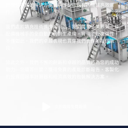
師提供專業的解決方案，以確保您現有的機械高效運
作。
我們處於填充技術進步的前沿。我們開發了業界第一條
配備機械手的全自動四邊封生產線，實現了批次彈性。
不僅如此，我們的卓越表現也貫穿我們合作的每個階
段。
除此之外，我們不懈的創新和卓越的品質將為您的成功
助力—您還等什麼？獲得免費的產能診斷報告、客製化
的投資回報率計算器和經濟高效的包裝解決方案。
立即取得免費報價