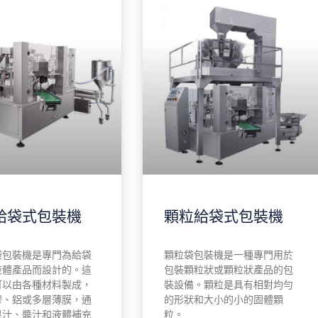
給袋式包裝機
顆粒給袋式包裝機
袋包裝機是專門為給袋
顆粒袋包裝機是一種專門用於
液體產品而設計的。這
包裝顆粒狀或顆粒狀產品的包
可以由各種材料製成，
裝設備。顆粒是具有相對均勻
膠、鋁或多層薄膜，通
的形狀和大小的小的固體顆
果汁、醬汁和液體補充
粒。