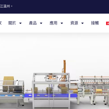
江溫州。
家
關於
產品
應用
資源
接觸
類別：Packing Machine