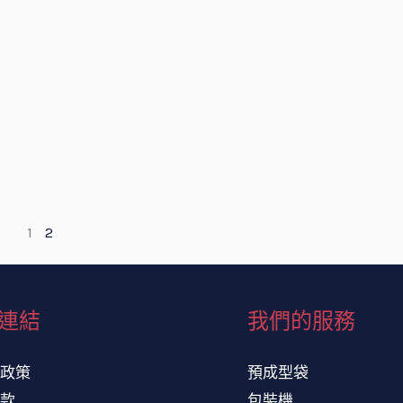
1
2
連結
我們的服務
權政策
預成型袋
條款
包裝機