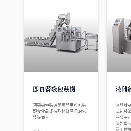
即食餐袋包裝機
液體
預製袋包裝機是專門用於包裝
液體給
即食食品或特殊材質產品的包
式包裝
裝設備。
些袋子
例如塑
常用於