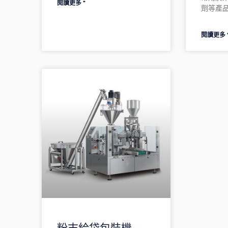
閱讀更多 ”
劑等產
閱讀更多 
粉末給袋包裝機