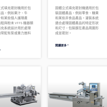
立式填充密封機用於包
固體立式填充密封機適用於包
產品，例如果汁、牛
裝固體產品，例如零食、糖果
汁和某些個人護理產
和某些非食品產品。灌裝系統
程與粉末 VFFS 機器類
適合處理固體產品的特定形狀
填充系統設計用於處理
和尺寸，包裝膜在產品周圍形
通常配有泵或重力進料
成並密封。
閱讀更多 ”
”