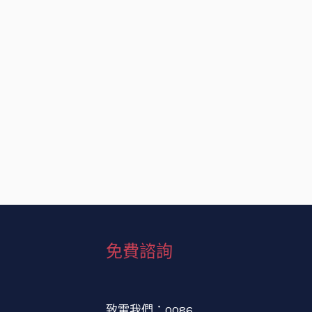
免費諮詢
致電我們：0086