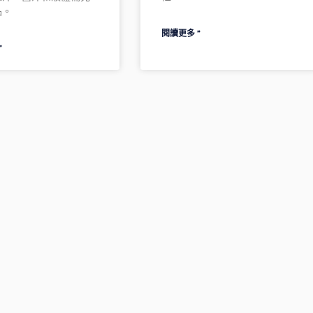
品。
閱讀更多 ”
”