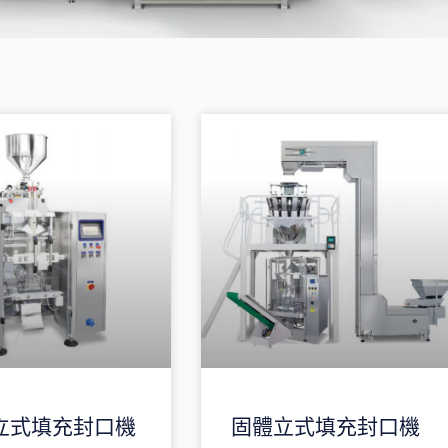
頁
頁
立式填充封口機
固體立式填充封口機