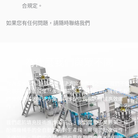
合規定。
如果您有任何問題，請隨時聯絡我們
為什麼我們與眾不同
作為五大 E2E 智慧包裝解決方案供應商之一，我們不會
只是向您銷售設備然後繼續前進。我們的 BG 機械工程
師提供專業的解決方案，以確保您現有的機械高效運
作。
我們處於填充技術進步的前沿。我們開發了業界第一條
配備機械手的全自動四邊封生產線，實現了批次彈性。