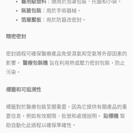
醫用級塑料
：適用於泡罩包裝、托盤和小袋。
無菌包裝
：用於手術器械。
箔層壓板
：用於防篡改密封。
精密密封
密封過程可確保醫療產品免受濕氣和空氣等外部因素的
影響。
醫療包裝機
旨在利用熱或壓力密封包裝，防止
污染。
標籤和可追溯性
標籤對於醫療包裝至關重要，因為它提供有關產品的重
要信息，例如有效期限、批號和處理說明。
貼標機
幫
助自動化此過程以確保準確性。