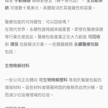
儘管
手動機器
價格更便宜（幾千美元起）。
全自動系
統
可達數十萬美元，具體取決於其複雜性和容量。
醫療包裝的可持續性：可以回收嗎？
在現代世界，永續性變得越來越重要，即使在醫療保健
等行業也是如此。醫療包裝產業正在大力創造
可回收
和
環保
包裝解決方案。一些關鍵趨勢
永續醫療包裝
包括：
生物降解材料
一些公司正在轉向
可生物降解塑料
等用於醫藥包裝的
環保材料。這些材料會隨著時間的推移而自然分解，從
而減少垃圾掩埋場的垃圾。