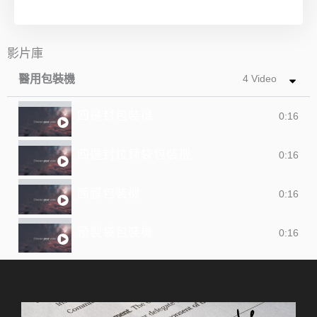
影片庫
醫用包裝機
4 Video
四邊封包裝機
0:16
四邊封拉鍊袋包裝機
0:16
面膜包裝機
0:16
預製袋包裝機
0:16