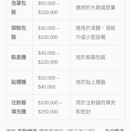
泡罩包
$50,000 –
適用於片劑或膠囊
裝
$150,000
袋裝包
$30,000 –
適用於液體、濕紙
裝
$100,000
巾或小型設備
$40,000 –
裝盒機
用於紙箱包裝
$120,000
$10,000 –
貼標機
用於貼上標籤
$40,000
注射器
$100,000 –
用於注射器的填充
填充機
$250,000
和密封