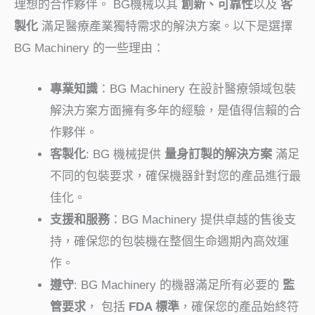
理想的合作夥伴。 BG機械以其
創新、可靠性
以及
客
製化
滿足醫療產業獨特需求的解決方案。以下是選擇
BG Machinery 的一些理由：
專業知識
：BG Machinery 在設計醫療領域包裝
解決方案方面擁有多年的經驗，是值得信賴的合
作夥伴。
客製化
: BG 機械提供
量身訂製的解決方案
滿足
不同的包裝要求，確保機器針對您的產品進行最
佳化。
支援和服務
：BG Machinery 提供卓越的售後支
持，確保您的包裝機在整個生命週期內高效運
作。
遵守
: BG Machinery 的機器滿足所有必要的
監
管要求
， 包括
FDA 標準
，確保您的產品始終符