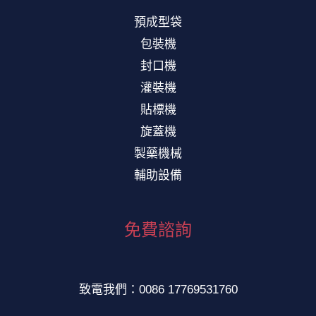
預成型袋
包裝機
封口機
灌裝機
貼標機
旋蓋機
製藥機械
輔助設備
免費諮詢
致電我們：0086 17769531760