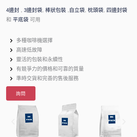
4邊封
,
3邊封袋
,
棒狀包裝
,
自立袋
,
枕頭袋
,
四邊封袋
和
平底袋
可用
多種咖啡機選擇
高速低故障
靈活的包裝和永續性
有競爭力的價格和可靠的質量
準時交貨和完善的售後服務
詢問