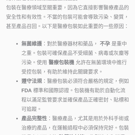
包裝在醫療領域至關重要，因為它直接影響醫療產品的
安全性和有效性。不當的包裝可能會導致污染、變質，
甚至產品召回。以下是醫療包裝如此重要的一些原因：
無菌維護
：對於醫療器材和藥品，
不孕
是重中
之重。包裝可確保產品不受細菌、病毒或灰塵等
污染。使用
醫療包裝機
允許在無菌環境中進行
受控包裝，有助於維持此關鍵要求。
遵守法規
：醫療包裝必須符合嚴格的規定，例如
FDA
標準和國際認證。包裝機有助於自動化流
程以滿足監管要求並確保產品正確密封、貼標和
可追蹤。
產品完整性
：醫療產品，尤其是用於外科手術或
治療的產品，在運輸過程中必須保持完好。包裝