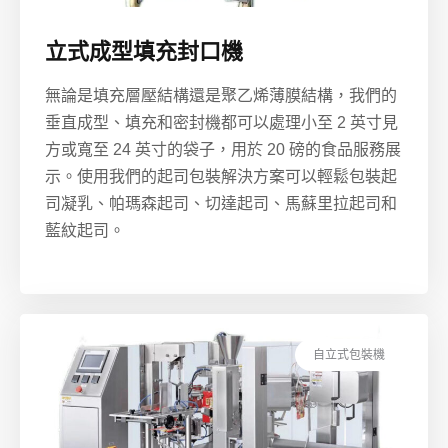
立式成型填充封口機
無論是填充層壓結構還是聚乙烯薄膜結構，我們的
垂直成型、填充和密封機都可以處理小至 2 英寸見
方或寬至 24 英寸的袋子，用於 20 磅的食品服務展
示。使用我們的起司包裝解決方案可以輕鬆包裝起
司凝乳、帕瑪森起司、切達起司、馬蘇里拉起司和
藍紋起司。
自立式包裝機