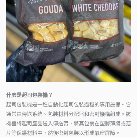
什麼是起司包裝機？
起司包裝機是一種自動化起司包裝過程的專用設備。它
通常由傳送系統、包裝材料分配器和密封機構組成。該
機器將起司產品送入傳送帶，將其包裹在塑膠薄膜或箔
片等保護材料中，然後密封包裝以形成氣密屏障。