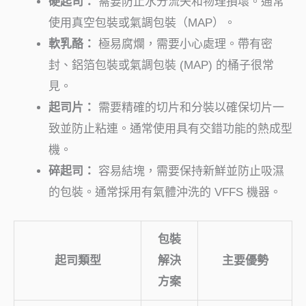
硬起司：
需要防止水分流失和物理損壞。通常
使用真空包裝或氣調包裝（MAP）。
軟乳酪：
極易腐爛，需要小心處理。帶有密
封、鋁箔包裝或氣調包裝 (MAP) 的桶子很常
見。
起司片：
需要精確的切片和分裝以確保切片一
致並防止粘連。通常使用具有交錯功能的熱成型
機。
碎起司：
容易結塊，需要保持新鮮並防止吸濕
的包裝。通常採用有氣體沖洗的 VFFS 機器。
包裝
起司類型
解決
主要優勢
方案