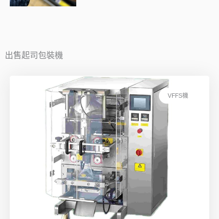
出售起司包裝機
VFFS機