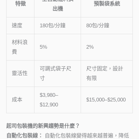
特徵
預製袋系統
出機
速度
180包/分鐘
80包/分鐘
材料浪
5%
2%
費
可調式袋子尺
尺寸固定，設計
靈活性
寸
有限
$3,980–
成本
$15,000–$25,000
$12,900
起司包裝機的新興趨勢是什麼？
自動化包裝線：
自動化包裝線變得越來越普遍，降低