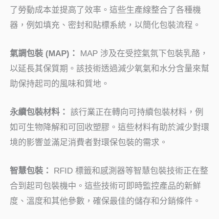
了勞動成本並提高了效率。這些生產線整合了各種機
器，例如填充、密封和貼標系統，以簡化包裝流程。
氣調包裝 (MAP)：
MAP 涉及在受控氣氛下包裝乳酪，
以延長其保質期。該技術透過減少氧氣和水分含量來幫
助保持起司的風味和質地。
永續包裝材料：
該行業正在轉向可持續包裝材料，例
如可生物降解和可回收塑膠。這些材料有助於減少對環
境的影響並滿足消費者對環保包裝的需求。
智慧包裝：
RFID 標籤和感測器等智慧包裝技術正在整
合到起司包裝機中。這些技術可即時監控產品的新鮮
度、溫度和其他參數，確保最佳的儲存和分銷條件。