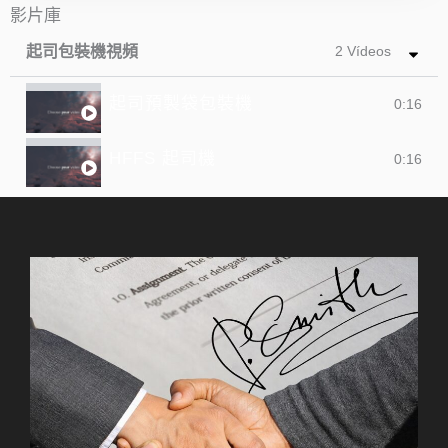
影片庫
起司包裝機視頻
2 Vídeos
起司預製袋包裝機
0:16
HFFS 起司機
0:16