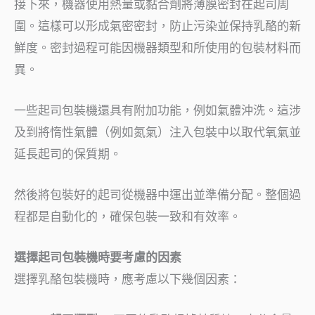
接下來，機器使用熱量或黏合劑將薄膜密封在起司周
圍。這樣可以形成氣密密封，防止污染並保持乳酪的新
鮮度。密封過程可能因機器類型和所使用的包裝材料而
異。
一些起司包裝機還具有附加功能，例如氣體沖洗。這涉
及到將惰性氣體（例如氮氣）注入包裝中以取代氧氣並
延長起司的保質期。
然後將包裝好的起司從機器中運出並準備分配。整個過
程都是自動化的，確保包裝一致和有效率。
選擇起司包裝機時要考慮的因素
選擇乳酪包裝機時，應考慮以下幾個因素：