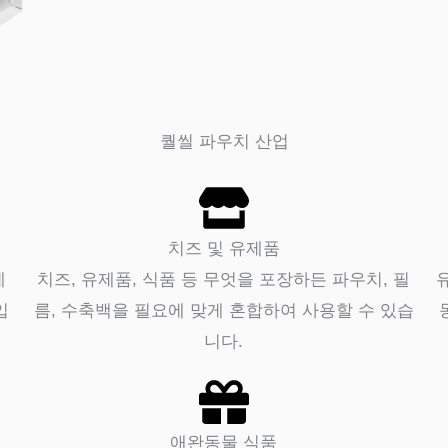
퀄씰 파우치 산업
치즈 및 유제품
게
치즈, 유제품, 식품 등 무엇을 포장하든 파우치, 필
입
름, 수축백을 필요에 맞게 혼합하여 사용할 수 있습
니다.
애완동물 식품