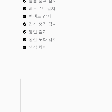
필름 충격 감지
레토르트 감지
백색도 감지
진자 충격 감지
봉인 감지
생산 노화 감지
색상 차이
VFFS 포장기