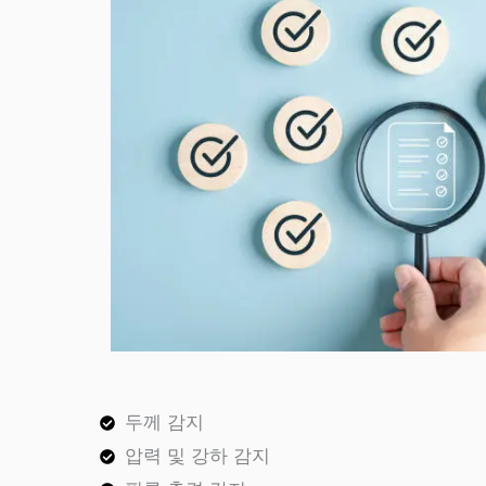
두께 감지
압력 및 강하 감지