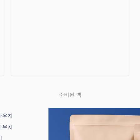
Preformed 파우치를 위한 이상적인 포
장 솔루션입니다.
더 보기+
준비된 백
파우치
파우치
치