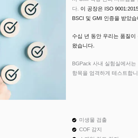
다.
이 공장은 ISO 9001:2015, 
BSCI 및 GMI 인증을 받았습
수십 년 동안 우리는 품질이
왔습니다.
BGPack
사내 실험실에서는 
항목을 엄격하게 테스트합니
미생물 검출
COF 감지