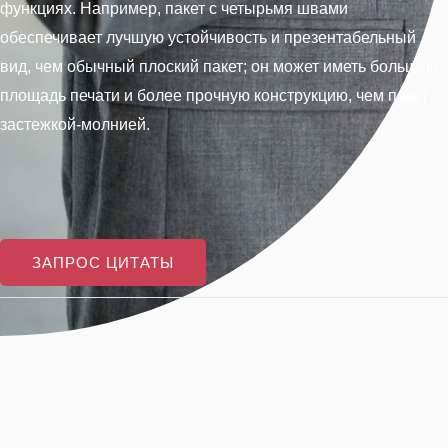
функциях. Например, пакет с четырьмя швами
обеспечивает лучшую устойчивость и презентабельный
вид, чем обычный плоский пакет; он может иметь большую
площадь печати и более прочную конструкцию, чем пакет с
застежкой-молнией.
ЗАПРОС ЦИТАТЫ