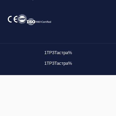
1TP3Тастра%
1TP3Тастра%