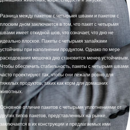
Разница между пакетом с четырьмя швами и пакетом с
плоским дном заключается в том, что пакет с четырьмя
швами имеет откидной шов, что означает, что дно не
идеально плоское. Пакеты с четырьмя запайками
устойчивы при наполнении продуктом. Однако по мере
расходования мешочка дно становится менее устойчивым.
Чтобы обеспечить стабильность, пакеты с четырьмя швами
часто проектируют так, чтобы они лежали ровно для
тяжелых продуктов, таких как корм для домашних
животных.
Основное отличие пакетов с четырьмя уплотнениями от
других типов пакетов, представленных на рынке,
заключается в их конструкции и предлагаемых ими