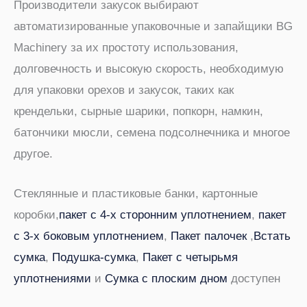
Производители закусок выбирают
автоматизированные упаковочные и запайщики BG
Machinery за их простоту использования,
долговечность и высокую скорость, необходимую
для упаковки орехов и закусок, таких как
крендельки, сырные шарики, попкорн, намкин,
батончики мюсли, семена подсолнечника и многое
другое.
Стеклянные и пластиковые банки, картонные
коробки,
пакет с 4-х сторонним уплотнением
,
пакет
с 3-х боковым уплотнением
,
Пакет палочек
,
Встать
сумка
,
Подушка-сумка
,
Пакет с четырьмя
уплотнениями
и
Сумка с плоским дном
доступен