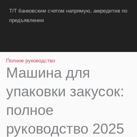
T/T банковским счетом напрямую, аккредитив по
предъявлении
Полное руководство
Машина для
упаковки закусок:
полное
руководство 2025