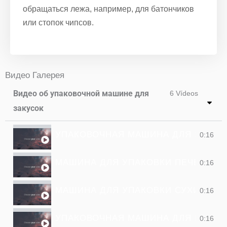
обращаться лежа, например, для батончиков
или стопок чипсов.
Видео Галерея
Видео об упаковочной машине для
6 Vídeos
закусок
УПАКОВОЧНАЯ МАШИНА ДЛЯ ЗАКУС
0:16
МАШИНА ДЛЯ УПАКОВКИ ПЕЧЕНЬЯ
0:16
МАШИНА ДЛЯ УПАКОВКИ СУХИХ ФР
0:16
УПАКОВОЧНАЯ МАШИНА ДЛЯ ПОПК
0:16