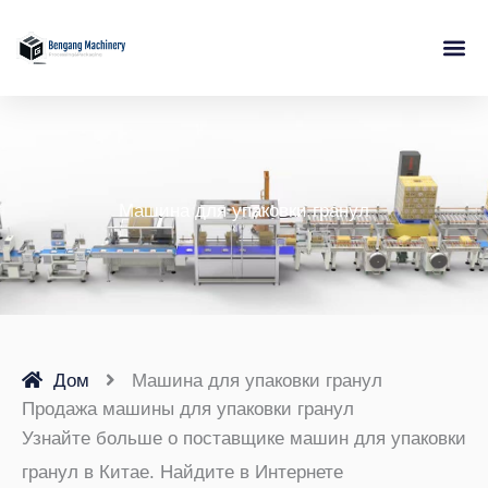
Перейти
к
содержимому
Машина для упаковки гранул
Дом
Машина для упаковки гранул
Продажа машины для упаковки гранул
Узнайте больше о поставщике машин для упаковки
гранул в Китае. Найдите в Интернете