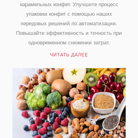
карамельных конфет. Улучшите процесс
упаковки конфет с помощью наших
передовых решений по автоматизации.
Повышайте эффективность и точность при
одновременном снижении затрат.
ЧИТАТЬ ДАЛЕЕ