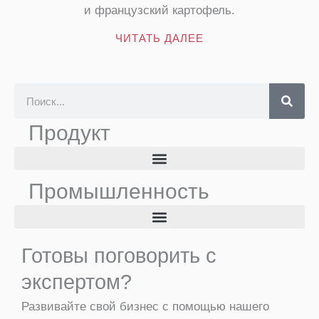
и французский картофель.
ЧИТАТЬ ДАЛЕЕ
П
о
Продукт
и
с
к
Промышленность
Готовы поговорить с
экспертом?
Развивайте свой бизнес с помощью нашего