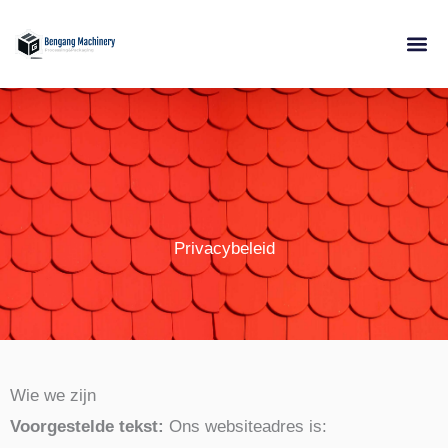
Doorgaan
naar
inhoud
Privacybeleid
Wie we zijn
Voorgestelde tekst:
Ons websiteadres is: