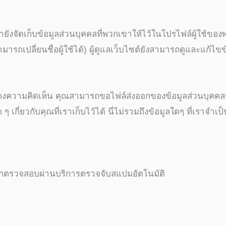
เรายังจัดเก็บข้อมูลส่วนบุคคลที่พวกเขาให้ไว้ในโปรไฟล์ผู้ใช้ข
รถเปลี่ยนชื่อผู้ใช้ได้) ผู้ดูแลเว็บไซต์ยังสามารถดูและแก้ไขข้
งความคิดเห็น คุณสามารถขอไฟล์ส่งออกของข้อมูลส่วนบุคคลที่เรา
กี่ยวกับคุณที่เราเก็บไว้ได้ นี่ไม่รวมถึงข้อมูลใดๆ ที่เราจำเป็
ถูกตรวจสอบผ่านบริการตรวจจับสแปมอัตโนมัติ