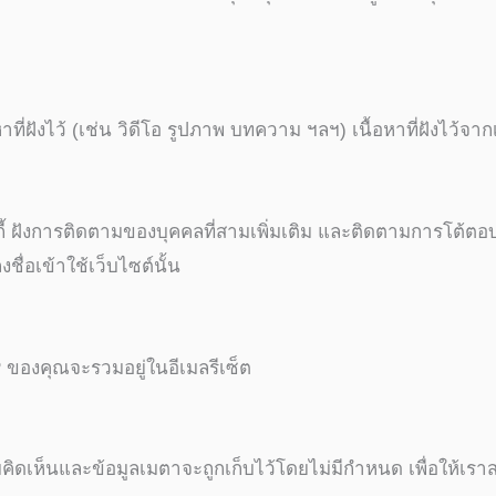
ี่ฝังไว้ (เช่น วิดีโอ รูปภาพ บทความ ฯลฯ) เนื้อหาที่ฝังไว้จากเ
ุกกี้ ฝังการติดตามของบุคคลที่สามเพิ่มเติม และติดตามการโต้ตอ
ชื่อเข้าใช้เว็บไซต์นั้น
IP ของคุณจะรวมอยู่ในอีเมลรีเซ็ต
ดเห็นและข้อมูลเมตาจะถูกเก็บไว้โดยไม่มีกำหนด เพื่อให้เร