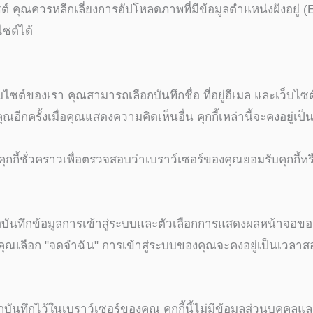
คุณควรหลีกเลี่ยงการอัปโหลดภาพที่มีข้อมูลตำแหน่งฝังอยู่ (E
ซต์ได้
์ของเรา คุณสามารถเลือกบันทึกชื่อ ที่อยู่อีเมล และเว็บไซต์ขอ
ีกครั้งเมื่อคุณแสดงความคิดเห็นอื่น คุกกี้เหล่านี้จะคงอยู่เป็น
กกี้ชั่วคราวเพื่อตรวจสอบว่าเบราว์เซอร์ของคุณยอมรับคุกกี้หรือไ
พื่อบันทึกข้อมูลการเข้าสู่ระบบและตัวเลือกการแสดงผลหน้าจอของ
หากคุณเลือก "จดจำฉัน" การเข้าสู่ระบบของคุณจะคงอยู่เป็นเวล
บันทึกไว้ในเบราว์เซอร์ของคุณ คุกกี้นี้ไม่มีข้อมูลส่วนบุคคลแ