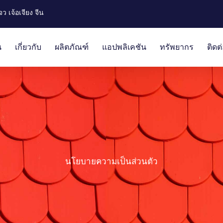
ว เจ้อเจียง จีน
น
เกี่ยวกับ
ผลิตภัณฑ์
แอปพลิเคชัน
ทรัพยากร
ติดต
นโยบายความเป็นส่วนตัว