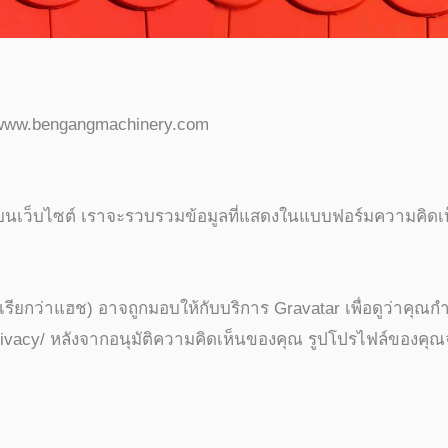
s://www.bengangmachinery.com
นบนเว็บไซต์ เราจะรวบรวมข้อมูลที่แสดงในแบบฟอร์มความคิดเห็น 
รือที่เรียกว่าแฮช) อาจถูกมอบให้กับบริการ Gravatar เพื่อดูว่า
c.com/privacy/ หลังจากอนุมัติความคิดเห็นของคุณ รูปโปรไฟล์