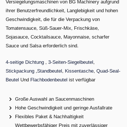
Versiegelungsmaschinen von BG Machinery aufgrund
ihrer Benutzerfreundlichkeit, Langlebigkeit und hohen
Geschwindigkeit, die für die Verpackung von
Tomatensauce, Süß-Sauer-Mix, Frischkäse,
Sojasauce, Cocktailsauce, Mayonnaise, scharfer
Sauce und Salsa erforderlich sind.
4-seitige Dichtung
,
3-Seiten-Siegelbeutel
,
Stickpackung
,
Standbeutel
,
Kissentasche
,
Quad-Seal-
Beutel
Und
Flachbodenbeutel
ist verfügbar
Große Auswahl an Saucenmaschinen
Hohe Geschwindigkeit und geringe Ausfallrate
Flexibles Paket & Nachhaltigkeit
Wettbewerbsfähiger Preis mit zuverlässiger