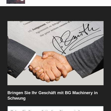
Bringen Sie Ihr Geschäft mit BG Machinery in
Schwung
N