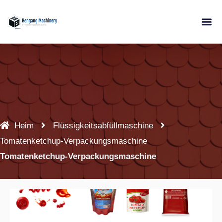
Zum
Inhalt
springen
Heim
Flüssigkeitsabfüllmaschine
Tomatenketchup-Verpackungsmaschine
Tomatenketchup-Verpackungsmaschine