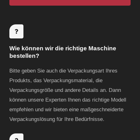
r
t
m
i
e
e
c
n
h
t
Wie können wir die richtige Maschine
bestellen?
Bitte geben Sie auch die Verpackungsart Ihres
Produkts, das Verpackungsmaterial, die
Verpackungsgröße und andere Details an. Dann
können unsere Experten Ihnen das richtige Modell
empfehlen und wir bieten eine maßgeschneiderte
Verpackungslösung für Ihre Bedürfnisse.