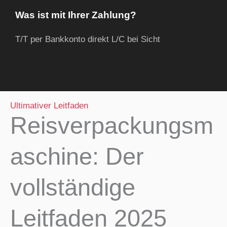
Was ist mit Ihrer Zahlung?
T/T per Bankkonto direkt L/C bei Sicht
Ultimativer Leitfaden
Reisverpackungsm
aschine: Der
vollständige
Leitfaden 2025