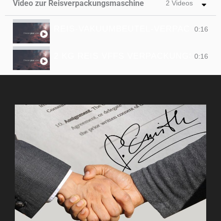
Video zur Reisverpackungsmaschine
2 Videos
REIS-VAKUUMBEUTEL-VERPACKUNG
0:16
2 KG REIS VFFS VERPACKUNGSMASC
0:16