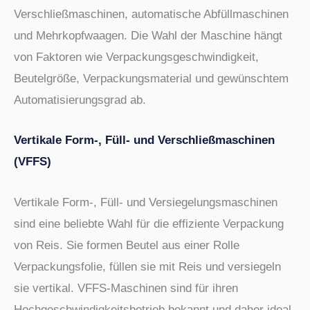
Verschließmaschinen, automatische Abfüllmaschinen
und Mehrkopfwaagen. Die Wahl der Maschine hängt
von Faktoren wie Verpackungsgeschwindigkeit,
Beutelgröße, Verpackungsmaterial und gewünschtem
Automatisierungsgrad ab.
Vertikale Form-, Füll- und Verschließmaschinen
(VFFS)
Vertikale Form-, Füll- und Versiegelungsmaschinen
sind eine beliebte Wahl für die effiziente Verpackung
von Reis. Sie formen Beutel aus einer Rolle
Verpackungsfolie, füllen sie mit Reis und versiegeln
sie vertikal. VFFS-Maschinen sind für ihren
Hochgeschwindigkeitsbetrieb bekannt und daher ideal