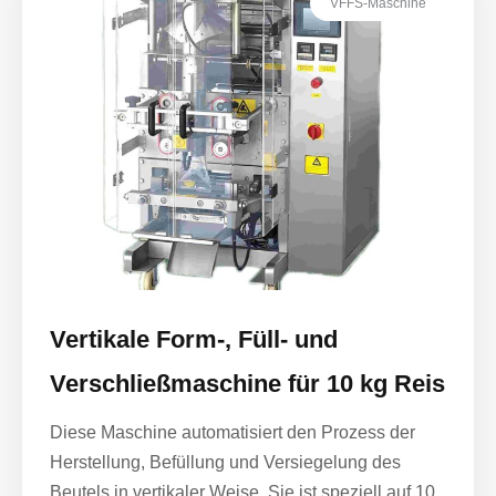
VFFS-Maschine
Vertikale Form-, Füll- und
Verschließmaschine für 10 kg Reis
Diese Maschine automatisiert den Prozess der
Herstellung, Befüllung und Versiegelung des
Beutels in vertikaler Weise. Sie ist speziell auf 10