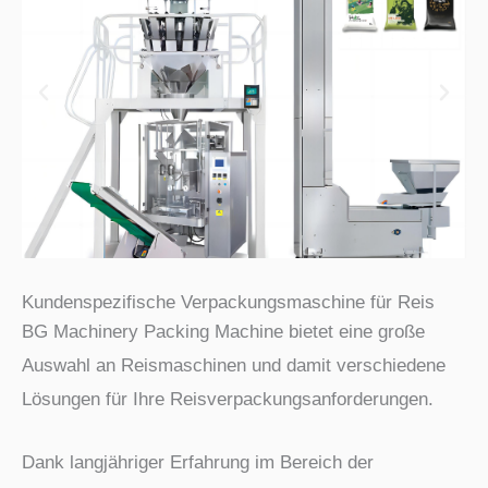
l
e
n
Kundenspezifische Verpackungsmaschine für Reis
BG Machinery Packing Machine bietet eine große
Auswahl an Reismaschinen und damit verschiedene
Lösungen für Ihre Reisverpackungsanforderungen.
Dank langjähriger Erfahrung im Bereich der