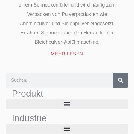
einem Schneckenfüller und wird häufig zum
Verpacken von Pulverprodukten wie
Chemiepulver und Bleichpulver eingesetzt.
Erfahren Sie mehr über den Hersteller der
Bleichpulver-Abfüllmaschine.
MEHR LESEN
S
u
Produkt
c
h
e
Industrie