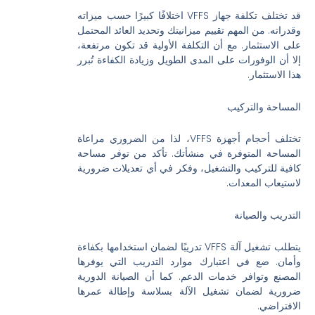
قد تختلف تكلفة جهاز VFFS اختلافًا كبيرًا حسب ميزاته
وقدراته. من المهم تقييم ميزانيتك وتحديد العائد المحتمل
على الاستثمار. مع أن التكلفة الأولية قد تكون مرتفعة،
إلا أن الوفورات على المدى الطويل وزيادة الكفاءة تُبرر
هذا الاستثمار.
المساحة والتركيب
تختلف أحجام أجهزة VFFS، لذا من الضروري مراعاة
المساحة المتوفرة في منشأتك. تأكد من توفر مساحة
كافية للتركيب والتشغيل، وفكر في أي تعديلات ضرورية
لاستيعاب المعدات.
التدريب والصيانة
يتطلب تشغيل آلة VFFS تدريبًا لضمان استخدامها بكفاءة
وأمان. ضع في اعتبارك موارد التدريب التي يوفرها
المصنع وتوافر خدمات الدعم. كما أن الصيانة الدورية
ضرورية لضمان تشغيل الآلة بسلاسة وإطالة عمرها
الافتراضي.