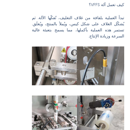
كيف تعمل آلة VFFS؟
تبدأ العملية بلفافة من غلاف التغليف، تُفكّها الآلة. ثم
يُشكّل الغلاف على شكل كيس، ويُملأ بالمنتج، ويُغلَق.
تستمر هذه العملية بأكملها، مما يسمح بتعبئة عالية
السرعة وزيادة الإنتاج.