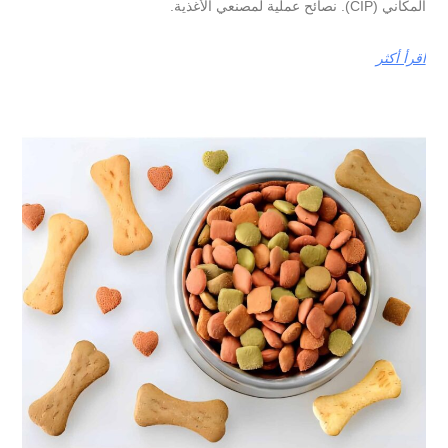
المكاني (CIP). نصائح عملية لمصنعي الأغذية.
اقرأ أكثر