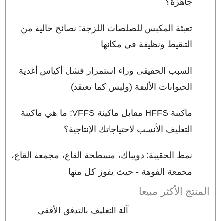
جاهزة؟
تعبئة المكبس للصلصات اللزجة: نصائح خالية من
التنقيط ونظيفة في مكانها
السبب الحقيقي وراء استمرار فشل أكياس أغذية
الحيوانات الأليفة (وليس كما تعتقد)
ماكينة HFFS مقابل ماكينة VFFS: ما هي ماكينة
التغليف الأنسب لاحتياجاتك الإنتاجية؟
نمط الحقيبة: دويباك، مسطحة القاع، مجمعة القاع،
مجمعة الفوهة - حيث يفوز كل منها
المنتج الأكثر مبيعا
آلة التغليف بالتدفق الأفقي