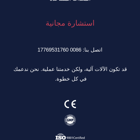
استشارة مجانية
اتصل بنا: 0086 17769531760
قد تكون الآلات آلية، ولكن خدمتنا عملية. نحن ندعمك
في كل خطوة.
VI
ID
ZH
NL