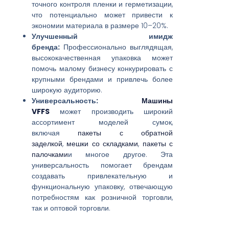
точного контроля пленки и герметизации,
что потенциально может привести к
экономии материала в размере 10–20%.
Улучшенный имидж
бренда:
Профессионально выглядящая,
высококачественная упаковка может
помочь малому бизнесу конкурировать с
крупными брендами и привлечь более
широкую аудиторию.
Универсальность:
Машины
VFFS
может производить широкий
ассортимент моделей сумок,
включая
пакеты с обратной
заделкой
,
мешки со складками
,
пакеты с
палочками
и многое другое. Эта
универсальность помогает брендам
создавать привлекательную и
функциональную упаковку, отвечающую
потребностям как розничной торговли,
так и оптовой торговли.