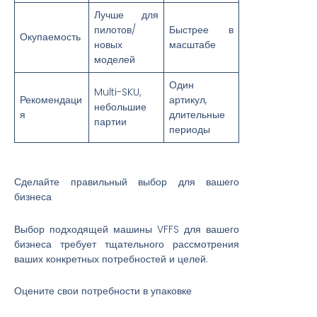
Лучше для
пилотов/
Быстрее в
Окупаемость
новых
масштабе
моделей
Один
Multi-SKU,
Рекомендаци
артикул,
небольшие
я
длительные
партии
периоды
Сделайте правильный выбор для вашего
бизнеса
Выбор подходящей машины VFFS для вашего
бизнеса требует тщательного рассмотрения
ваших конкретных потребностей и целей.
Оцените свои потребности в упаковке