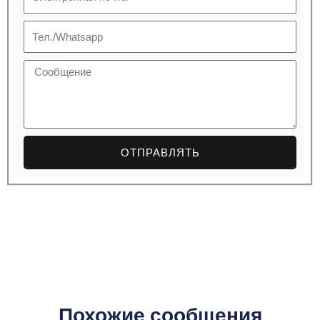
почта
Телефон
Сообщение
ОТПРАВЛЯТЬ
Похожие сообщения