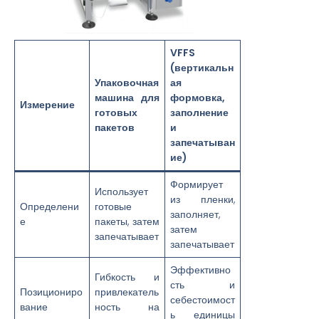
VFFS
(вертикальн
Упаковочная
ая
машина для
формовка,
Измерение
готовых
заполнение
пакетов
и
запечатыван
ие)
Формирует
Использует
из пленки,
Определени
готовые
заполняет,
е
пакеты, затем
затем
запечатывает
запечатывает
Эффективно
Гибкость и
сть и
Позициониро
привлекатель
себестоимост
вание
ность на
ь единицы