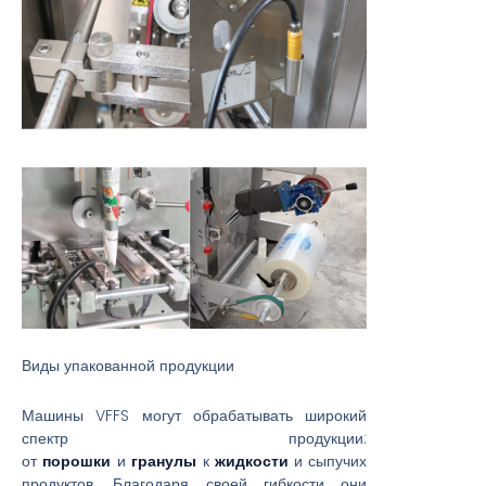
Виды упакованной продукции
Машины VFFS могут обрабатывать широкий
спектр продукции:
от
порошки
и
гранулы
к
жидкости
и сыпучих
продуктов. Благодаря своей гибкости они