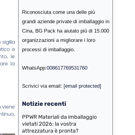
Riconosciuta come una delle più
grandi aziende private di imballaggio in
Cina, BG Pack ha aiutato più di 15.000
organizzazioni a migliorare i loro
sigilla
utico e
processi di imballaggio.
to, le
are la
WhatsApp:
008617769531760
Scrivici via email:
[email protected]
Notizie recenti
m viene
ntinuo,
PPWR Materiali da imballaggio
vietati 2026: la vostra
attrezzatura è pronta?