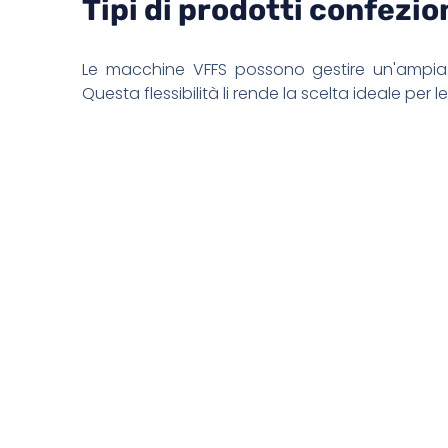
Tipi di prodotti confezio
Le macchine VFFS possono gestire un'ampi
Questa flessibilità li rende la scelta ideale pe