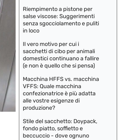
Riempimento a pistone per
salse viscose: Suggerimenti
senza sgocciolamento e puliti
in loco
Il vero motivo per cui i
sacchetti di cibo per animali
domestici continuano a fallire
(e non è quello che si pensa)
Macchina HFFS vs. macchina
VFFS: Quale macchina
confezionatrice è più adatta
alle vostre esigenze di
produzione?
Stile del sacchetto: Doypack,
fondo piatto, soffietto e
beccuccio - dove ognuno