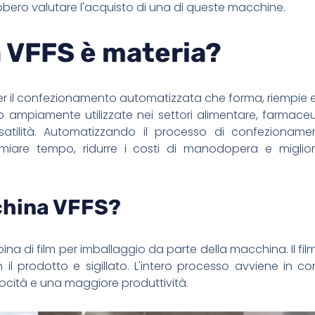
ero valutare l'acquisto di una di queste macchine.
 VFFS è materia?
r il confezionamento automatizzata che forma, riempie e 
o ampiamente utilizzate nei settori alimentare, farmace
satilità. Automatizzando il processo di confezionamen
miare tempo, ridurre i costi di manodopera e miglior
china VFFS?
ina di film per imballaggio da parte della macchina. Il fil
il prodotto e sigillato. L'intero processo avviene in co
cità e una maggiore produttività.