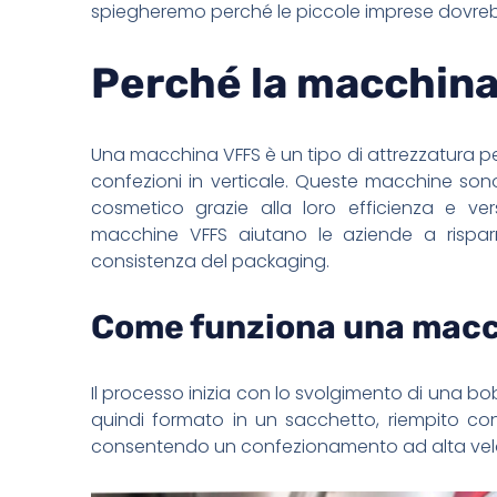
spiegheremo perché le piccole imprese dovrebb
Perché la macchina
Una macchina VFFS è un tipo di attrezzatura pe
confezioni in verticale. Queste macchine son
cosmetico grazie alla loro efficienza e ver
macchine VFFS aiutano le aziende a rispar
consistenza del packaging.
Come funziona una mac
Il processo inizia con lo svolgimento di una bob
quindi formato in un sacchetto, riempito con 
consentendo un confezionamento ad alta velo