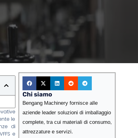
Chi siamo
Bengang Machinery fornisce alle
ovative
aziende leader soluzioni di imballaggio
ente le
complete, tra cui materiali di consumo,
nze di
attrezzature e servizi.
 VFFS e