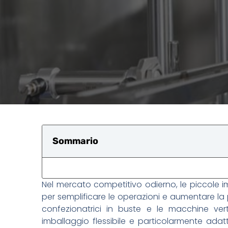
Sommario
Nel mercato competitivo odierno, le piccole i
per semplificare le operazioni e aumentare la 
confezionatrici in buste e le macchine verti
imballaggio flessibile e particolarmente ada