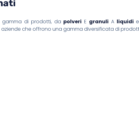
nati
a gamma di prodotti, da
polveri
E
granuli
A
liquidi
e
r le aziende che offrono una gamma diversificata di prodott