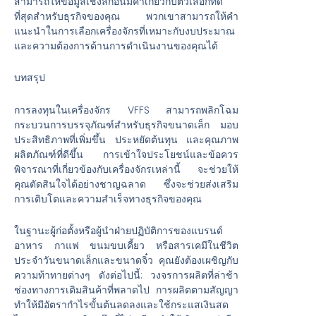
สามารถให้ข้อมูลเชิงลึกอันมีค่าเกี่ยวกับตัวเลือกที่ดี
ที่สุดสำหรับธุรกิจของคุณ พวกเขาสามารถให้คำ
แนะนำในการเลือกเครื่องจักรที่เหมาะกับงบประมาณ
และความต้องการด้านการดำเนินงานของคุณได้
บทสรุป
การลงทุนในเครื่องจักร VFFS สามารถพลิกโฉม
กระบวนการบรรจุภัณฑ์สำหรับธุรกิจขนาดเล็ก มอบ
ประสิทธิภาพที่เพิ่มขึ้น ประหยัดต้นทุน และคุณภาพ
ผลิตภัณฑ์ที่ดีขึ้น การเข้าใจประโยชน์และข้อควร
พิจารณาที่เกี่ยวข้องกับเครื่องจักรเหล่านี้ จะช่วยให้
คุณตัดสินใจได้อย่างชาญฉลาด ซึ่งจะช่วยส่งเสริม
การเติบโตและความสำเร็จทางธุรกิจของคุณ
ในฐานะผู้ก่อตั้งหรือผู้นำฝ่ายปฏิบัติการของแบรนด์
อาหาร กาแฟ ขนมขบเคี้ยว หรือสารเคมีในชีวิต
ประจำวันขนาดเล็กและขนาดจิ๋ว คุณยังต้องเผชิญกับ
ความท้าทายต่างๆ ดังต่อไปนี้: วงจรการผลิตที่ล่าช้า
ช่องทางการเติมสินค้าที่พลาดไป การผลิตตามสัญญา
ทำให้มีอัตรากำไรขั้นต้นลดลงและใช้กระแสเงินสด