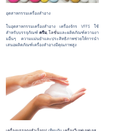
อุตสาหกรรมเครื่องสำอาง
ในอุตสาหกรรมเครื่องสำอาง เครื่องจักร VFFS ใช้
สำหรับบรรจุภัณฑ์
ครีม
,
โลชั่น
และผลิตภัณฑ์ความงา
มอื่นๆ ความแม่นยำและประสิทธิภาพช่วยให้การนำ
เสนอผลิตภัณฑ์เครื่องสำอางมีคุณภาพสูง
เครื่องบรรจุถุงสำเร็จรูป
เทียบกับ
เครื่องวีเอฟเอฟเอส