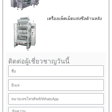
เครื่องแพ็คเม็ดแท่งซีลด้านหลัง
ติดต่อผู้เชี่ยวชาญวันนี้
ชื่อ
อีเมล
โทรศัพท์
ข้อความ