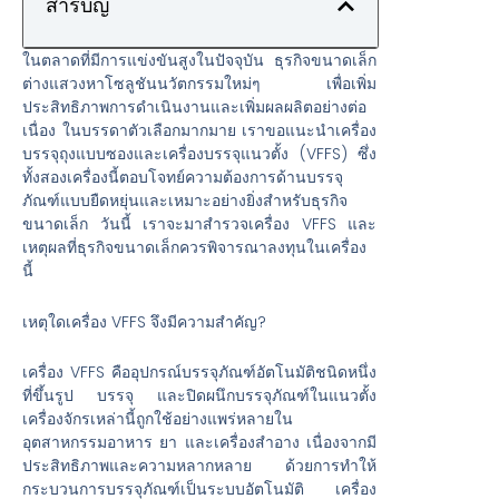
สารบัญ
ในตลาดที่มีการแข่งขันสูงในปัจจุบัน ธุรกิจขนาดเล็ก
ต่างแสวงหาโซลูชันนวัตกรรมใหม่ๆ เพื่อเพิ่ม
ประสิทธิภาพการดำเนินงานและเพิ่มผลผลิตอย่างต่อ
เนื่อง ในบรรดาตัวเลือกมากมาย เราขอแนะนำเครื่อง
บรรจุถุงแบบซองและเครื่องบรรจุแนวตั้ง (VFFS) ซึ่ง
ทั้งสองเครื่องนี้ตอบโจทย์ความต้องการด้านบรรจุ
ภัณฑ์แบบยืดหยุ่นและเหมาะอย่างยิ่งสำหรับธุรกิจ
ขนาดเล็ก วันนี้ เราจะมาสำรวจเครื่อง VFFS และ
เหตุผลที่ธุรกิจขนาดเล็กควรพิจารณาลงทุนในเครื่อง
นี้
เหตุใดเครื่อง VFFS จึงมีความสำคัญ?
เครื่อง VFFS คืออุปกรณ์บรรจุภัณฑ์อัตโนมัติชนิดหนึ่ง
ที่ขึ้นรูป บรรจุ และปิดผนึกบรรจุภัณฑ์ในแนวตั้ง
เครื่องจักรเหล่านี้ถูกใช้อย่างแพร่หลายใน
อุตสาหกรรมอาหาร ยา และเครื่องสำอาง เนื่องจากมี
ประสิทธิภาพและความหลากหลาย ด้วยการทำให้
กระบวนการบรรจุภัณฑ์เป็นระบบอัตโนมัติ เครื่อง