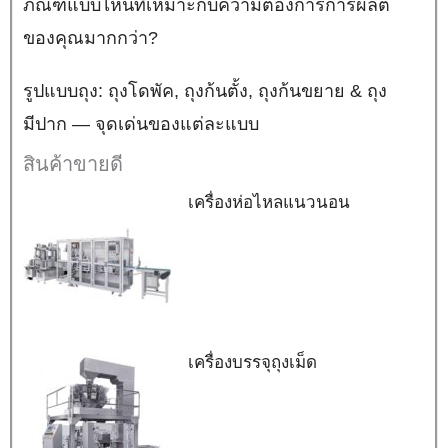
ภัณฑ์แบบไหนที่เหมาะกับความต้องการการผลิต
ของคุณมากกว่า?
รูปแบบถุง: ถุงโดพัค, ถุงก้นตั้ง, ถุงก้นขยาย & ถุง
มีปาก — จุดเด่นของแต่ละแบบ
สินค้าขายดี
เครื่องห่อไหลแนวนอน
เครื่องบรรจุถุงเม็ด