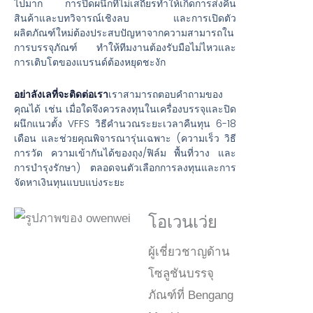
ไปมาก การปิดผนึกที่ไม่เสถียรทำให้เกิดการส่งคืน
สินค้าและบทวิจารณ์เชิงลบ และการเปิดตัว
ผลิตภัณฑ์ใหม่ต้องประสบปัญหาจากความสามารถใน
การบรรจุภัณฑ์ ทำให้ทีมงานต้องรับมือไม่ไหวและ
การเติบโตของแบรนด์ต้องหยุดชะงัก
อย่าลังเลที่จะติดต่อเรา
เราสามารถตอบคำถามของ
คุณได้ เช่น เมื่อใดจึงควรลงทุนในเครื่องบรรจุและปิด
ผนึกแนวตั้ง VFFS วิธีคำนวณระยะเวลาคืนทุน 6-18
เดือน และช่วยคุณพิจารณารุ่นเฉพาะ (ความเร็ว วิธี
การวัด ความเข้ากันได้ของถุง/ฟิล์ม พื้นที่วาง และ
การบำรุงรักษา) ตลอดจนตัวเลือกการลงทุนและการ
จัดหาเงินทุนแบบแบ่งระยะ
โอเวนเว่ย
ผู้เชี่ยวชาญด้าน
โซลูชันบรรจุ
ภัณฑ์ที่ Bengang